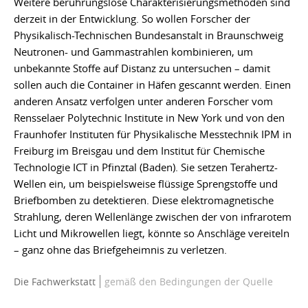
Weitere berührungslose Charakterisierungsmethoden sind
derzeit in der Entwicklung. So wollen Forscher der
Physikalisch-Technischen Bundesanstalt in Braunschweig
Neutronen- und Gammastrahlen kombinieren, um
unbekannte Stoffe auf Distanz zu untersuchen – damit
sollen auch die Container in Häfen gescannt werden. Einen
anderen Ansatz verfolgen unter anderen Forscher vom
Rensselaer Polytechnic Institute in New York und von den
Fraunhofer Instituten für Physikalische Messtechnik IPM in
Freiburg im Breisgau und dem Institut für Chemische
Technologie ICT in Pfinztal (Baden). Sie setzen Terahertz-
Wellen ein, um beispielsweise flüssige Sprengstoffe und
Briefbomben zu detektieren. Diese elektromagnetische
Strahlung, deren Wellenlänge zwischen der von infrarotem
Licht und Mikrowellen liegt, könnte so Anschläge vereiteln
– ganz ohne das Briefgeheimnis zu verletzen.
Die Fachwerkstatt
gemäß den Bedingungen der Quelle