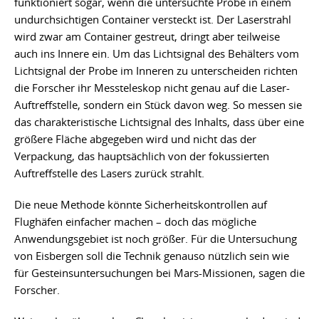
funktioniert sogar, wenn die untersuchte Probe in einem
undurchsichtigen Container versteckt ist. Der Laserstrahl
wird zwar am Container gestreut, dringt aber teilweise
auch ins Innere ein. Um das Lichtsignal des Behälters vom
Lichtsignal der Probe im Inneren zu unterscheiden richten
die Forscher ihr Messteleskop nicht genau auf die Laser-
Auftreffstelle, sondern ein Stück davon weg. So messen sie
das charakteristische Lichtsignal des Inhalts, dass über eine
größere Fläche abgegeben wird und nicht das der
Verpackung, das hauptsächlich von der fokussierten
Auftreffstelle des Lasers zurück strahlt.
Die neue Methode könnte Sicherheitskontrollen auf
Flughäfen einfacher machen – doch das mögliche
Anwendungsgebiet ist noch größer. Für die Untersuchung
von Eisbergen soll die Technik genauso nützlich sein wie
für Gesteinsuntersuchungen bei Mars-Missionen, sagen die
Forscher.