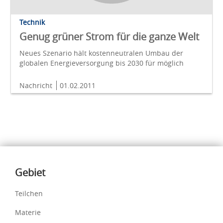
Technik
Genug grüner Strom für die ganze Welt
Neues Szenario hält kostenneutralen Umbau der
globalen Energieversorgung bis 2030 für möglich
Nachricht
01.02.2011
Inhalte
Gebiet
Teilchen
Materie