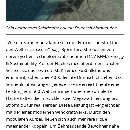
Schwimmendes Solarkraftwerk mit Dünnschichtmodulen
„Wie ein Spinnennetz kann sich die dynamische Struktur
den Wellen anpassen“, sagt Bjørn Tore Markussen vom
norwegischen Technologieunternehmen DNV KEMA Energy
& Sustainability. Auf der Fläche eines überdimensionalen
Sechsecks, das etwa die Maße eines Fußballstadions
einnimmt, sollen über 4000 leichte Dünnschichtzellen das
Sonnenlicht einfangen. Jedes einzelne erreicht heute eine
Leistung von 560 Watt, summiert über die komplette
Fläche halten die Entwickler zwei Megawatt Leistung pro
Stromfloß für realisierbar. Diese Leistung ist vergleichbar
mit der eines modernen Windkraftwerks. Durch den
modularen Aufbau ließen sich auch mehrere Flöße
miteinander koppeln, um Zehntausende Bewohner nahe