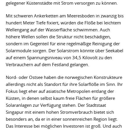
gelegener Küstenstädte mit Strom versorgen zu können.
Mit schweren Ankerketten am Meeresboden in zwanzig bis
hundert Meter Tiefe fixiert, würden die Flöße bei leichtem
Wellengang auf der Wasserfläche schwimmen. Auch
höhere Wellen sollen die Struktur nicht beschädigen,
sondern im Gegenteil für eine regelmäßige Reinigung der
Solarmodule sorgen. Der Solarstrom könnte über Seekabel
auf einem Spannungsniveau von 34,5 Kilovolt zu den
Verbrauchern auf dem Festland gelangen.
Nord- oder Ostsee haben die norwegischen Konstrukteure
allerdings nicht als Standort für ihre Solarflöße im Sinn. Ihr
Fokus liegt eher auf asiatische Metropolen entlang der
Küsten, in denen selbst kaum freie Flächen für größere
Solaranlagen zur Verfügung stehen. Der Stadtstaat
Singapur mit einem hohen Stromverbrauch bietet sich
besonders an, da er in einer sonnenreichen Region liegt.
Das Interesse bei möglichen Investoren ist groß. Und auch