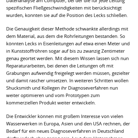
Datenanalyse am Computer, bei der die für jede Leitung
spezifischen Fließgeschwindigkeiten mit berücksichtigt
wurden, konnten sie auf die Position des Lecks schließen.
Die Genauigkeit dieser Methode schwankte allerdings mit
dem Material, aus dem die Rohrleitungen bestanden. So
könnten Lecks in Eisenleitungen auf etwa einen Meter und
in Kunststoffröhren sogar auf bis zu zwanzig Zentimeter
genau geortet werden. Mit diesem Wissen lassen sich nun
Reparaturarbeiten, bei denen die Leitungen oft mit
Grabungen aufwendig freigelegt werden müssen, gezielter
und damit rascher umsetzen. In weiteren Schritten wollen
Shucksmith und Kollegen ihr Diagnoseverfahren nun
weiter optimieren und vom Prototypen zum
kommerziellen Produkt weiter entwickeln.
Die Entwickler können mit großem Interesse von vielen
Wasserwerken in Europa, Asien und den USA rechnen, der
Bedarf für ein neues Diagnoseverfahren in Deutschland