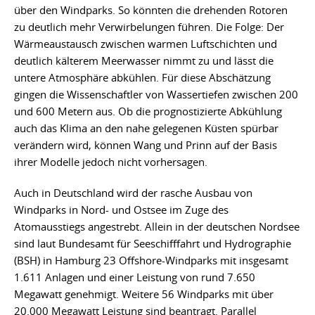
über den Windparks. So könnten die drehenden Rotoren
zu deutlich mehr Verwirbelungen führen. Die Folge: Der
Wärmeaustausch zwischen warmen Luftschichten und
deutlich kälterem Meerwasser nimmt zu und lässt die
untere Atmosphäre abkühlen. Für diese Abschätzung
gingen die Wissenschaftler von Wassertiefen zwischen 200
und 600 Metern aus. Ob die prognostizierte Abkühlung
auch das Klima an den nahe gelegenen Küsten spürbar
verändern wird, können Wang und Prinn auf der Basis
ihrer Modelle jedoch nicht vorhersagen.
Auch in Deutschland wird der rasche Ausbau von
Windparks in Nord- und Ostsee im Zuge des
Atomausstiegs angestrebt. Allein in der deutschen Nordsee
sind laut Bundesamt für Seeschifffahrt und Hydrographie
(BSH) in Hamburg 23 Offshore-Windparks mit insgesamt
1.611 Anlagen und einer Leistung von rund 7.650
Megawatt genehmigt. Weitere 56 Windparks mit über
20.000 Megawatt Leistung sind beantragt. Parallel