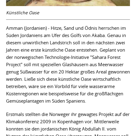
Künstliche Oase
Amman (Jordanien) - Hitze, Sand und Ödnis herrschen im
Süden Jordaniens am Ufer des Golfs von Akaba. Genau in
diesem unwirtlichen Landstrich soll in den nächsten zwei
Jahren eine erste künstliche Oase entstehen. Geplant von
der norwegischen Technologie-Initiative "Sahara Forest
Project" soll mit speziellen Glashäusern aus Meerwasser
genug Süßwasser für ein 20 Hektar großes Areal gewonnen
werden. Ließe sich diese künstliche Oase wirtschaftlich
betreiben, wäre sie ein Vorbild für viele wasserarme
Küstenregionen wie beispielsweise für die großflächigen
Gemüseplantagen im Süden Spaniens.
Erstmals stellten die Norweger ihr gewagtes Projekt auf der
Klimakonferenz 2009 in Kopenhagen vor. Mittlerweile
konnten sie den jordanischen König Abdullah II. vom