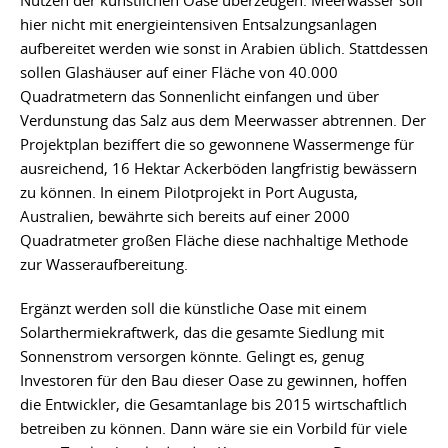
Nutzen der künstlichen Oase überzeugen. Meerwasser soll
hier nicht mit energieintensiven Entsalzungsanlagen
aufbereitet werden wie sonst in Arabien üblich. Stattdessen
sollen Glashäuser auf einer Fläche von 40.000
Quadratmetern das Sonnenlicht einfangen und über
Verdunstung das Salz aus dem Meerwasser abtrennen. Der
Projektplan beziffert die so gewonnene Wassermenge für
ausreichend, 16 Hektar Ackerböden langfristig bewässern
zu können. In einem Pilotprojekt in Port Augusta,
Australien, bewährte sich bereits auf einer 2000
Quadratmeter großen Fläche diese nachhaltige Methode
zur Wasseraufbereitung.
Ergänzt werden soll die künstliche Oase mit einem
Solarthermiekraftwerk, das die gesamte Siedlung mit
Sonnenstrom versorgen könnte. Gelingt es, genug
Investoren für den Bau dieser Oase zu gewinnen, hoffen
die Entwickler, die Gesamtanlage bis 2015 wirtschaftlich
betreiben zu können. Dann wäre sie ein Vorbild für viele