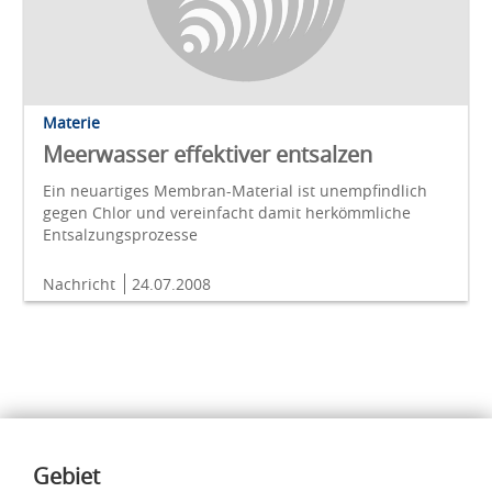
Materie
Meerwasser effektiver entsalzen
Ein neuartiges Membran-Material ist unempfindlich
gegen Chlor und vereinfacht damit herkömmliche
Entsalzungsprozesse
Nachricht
24.07.2008
Inhalte
Gebiet