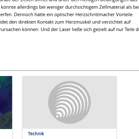
s könnte allerdings bei weniger durchsichtigem Zellmaterial als b
rfen. Dennoch hätte ein optischer Herzschrittmacher Vorteile
idet den direkten Kontakt zum Herzmuskel und verzichtet auf
ursachen können. Und der Laser ließe sich gezielt auf nur Teile d
Technik