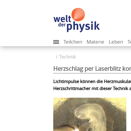
Teilchen
Materie
Leben
T
Technik
Herzschlag per Laserblitz kon
Lichtimpulse können die Herzmuskulat
Herzschrittmacher mit dieser Technik a