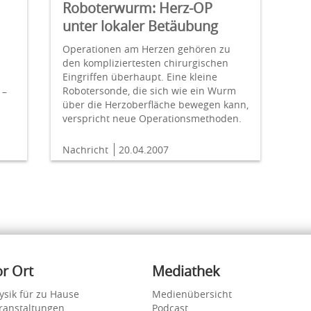
Roboterwurm: Herz-OP
unter lokaler Betäubung
Operationen am Herzen gehören zu
den kompliziertesten chirurgischen
Eingriffen überhaupt. Eine kleine
Robotersonde, die sich wie ein Wurm
 –
über die Herzoberfläche bewegen kann,
verspricht neue Operationsmethoden.
Nachricht
20.04.2007
or Ort
Mediathek
ysik für zu Hause
Medienübersicht
ranstaltungen
Podcast