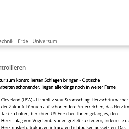
echnik
Erde
Universum
trollieren
ur zum kontrollierten Schlagen bringen - Optische
rbeiten schonender, liegen allerdings noch in weiter Ferne
Cleveland (USA) - Lichtblitz statt Stromschlag: Herzschrittmacher
der Zukunft könnten auf schonendere Art erreichen, das Herz i
Takt zu halten, berichten US-Forscher. Ihnen gelang es, den
Herzschlag von Vogelembryonen gezielt zu steuern, indem sie d
Herzmuskel ultrakurzen infraroten Lichtpulsen aussetzten. Das