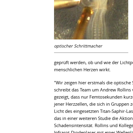
optischer Schrittmacher
geprüft werden, ob und wie der Licht
menschlichen Herzen wirkt.
"Wir zeigen hier erstmals die optische
schreibt das Team um Andrew Rollins v
gezeigt, dass nur Femtosekunden kurze
jener Herzzellen, die sich in Gruppen
Licht des eingesetzten Titan-Saphir-Las
das in einer weiteren Studie die Aktion
Schadensintensität. Rollins und Kolle
Infrarot-Diodenlaser mit einer Wellenl