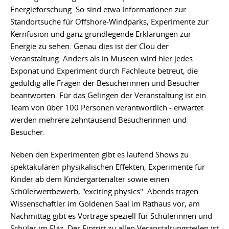
Energieforschung. So sind etwa Informationen zur
Standortsuche für Offshore-Windparks, Experimente zur
Kernfusion und ganz grundlegende Erklärungen zur
Energie zu sehen. Genau dies ist der Clou der
Veranstaltung: Anders als in Museen wird hier jedes
Exponat und Experiment durch Fachleute betreut, die
geduldig alle Fragen der Besucherinnen und Besucher
beantworten. Für das Gelingen der Veranstaltung ist ein
Team von über 100 Personen verantwortlich - erwartet
werden mehrere zehntausend Besucherinnen und
Besucher.
Neben den Experimenten gibt es laufend Shows zu
spektakulären physikalischen Effekten, Experimente für
Kinder ab dem Kindergartenalter sowie einen
Schülerwettbewerb, "exciting physics". Abends tragen
Wissenschaftler im Goldenen Saal im Rathaus vor, am
Nachmittag gibt es Vorträge speziell für Schülerinnen und
Schüler im Fläz. Der Eintritt zu allen Veranstaltungsteilen ist