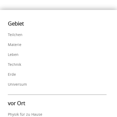
Inhalte
Gebiet
Teilchen
Materie
Leben
Technik
Erde
Universum
vor Ort
Physik für zu Hause