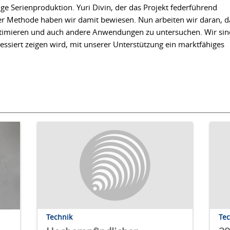
ige Serienproduktion. Yuri Divin, der das Projekt federführend
rer Methode haben wir damit bewiesen. Nun arbeiten wir daran, d
optimieren und auch andere Anwendungen zu untersuchen. Wir sin
eressiert zeigen wird, mit unserer Unterstützung ein marktfähiges
Technik
Te