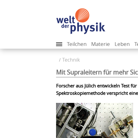
Teilchen
Materie
Leben
T
Technik
Mit Supraleitern für mehr Si
Forscher aus Jülich entwickeln Test für
Spektroskopiemethode verspricht eine 