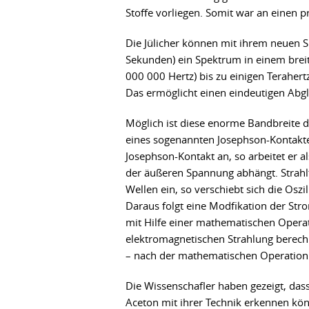
Stoffe vorliegen. Somit war an einen p
Die Jülicher können mit ihrem neuen S
Sekunden) ein Spektrum in einem brei
000 000 Hertz) bis zu einigen Teraher
Das ermöglicht einen eindeutigen Abgle
Möglich ist diese enorme Bandbreite d
eines sogenannten Josephson-Kontakte
Josephson-Kontakt an, so arbeitet er a
der äußeren Spannung abhängt. Strahl
Wellen ein, so verschiebt sich die Oszi
Daraus folgt eine Modfikation der Stro
mit Hilfe einer mathematischen Opera
elektromagnetischen Strahlung berech
­­­­­­­– nach der mathematischen Operati
Die Wissenschafler haben gezeigt, das
Aceton mit ihrer Technik erkennen könn