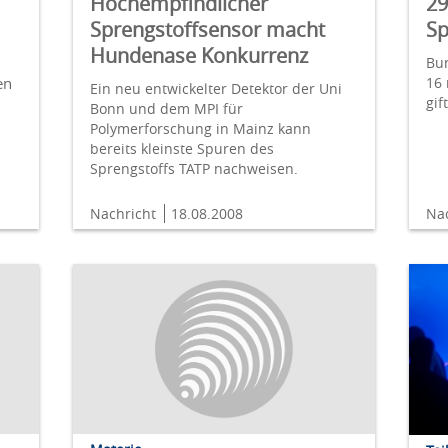
Hochempfindlicher
29
Sprengstoffsensor macht
Sp
Hundenase Konkurrenz
Bu
en
16 
Ein neu entwickelter Detektor der Uni
gif
Bonn und dem MPI für
Polymerforschung in Mainz kann
bereits kleinste Spuren des
Sprengstoffs TATP nachweisen.
Nachricht
18.08.2008
Na