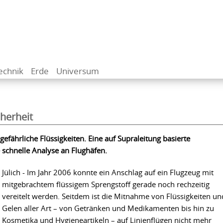
echnik
Erde
Universum
cherheit
 gefährliche Flüssigkeiten. Eine auf Supraleitung basierte
schnelle Analyse an Flughäfen.
Jülich - Im Jahr 2006 konnte ein Anschlag auf ein Flugzeug mit
mitgebrachtem flüssigem Sprengstoff gerade noch rechzeitig
vereitelt werden. Seitdem ist die Mitnahme von Flüssigkeiten un
Gelen aller Art – von Getränken und Medikamenten bis hin zu
Kosmetika und Hygieneartikeln – auf Linienflügen nicht mehr