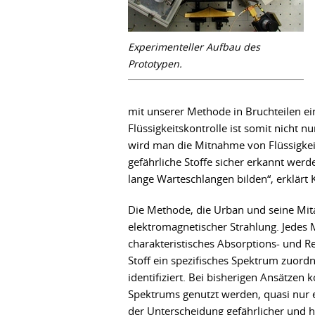
Experimenteller Aufbau des
Prototypen.
mit unserer Methode in Bruchteilen ei
Flüssigkeitskontrolle ist somit nicht nu
wird man die Mitnahme von Flüssigke
gefährliche Stoffe sicher erkannt wer
lange Warteschlangen bilden“, erklärt K
Die Methode, die Urban und seine Mita
elektromagnetischer Strahlung. Jedes M
charakteristisches Absorptions- und Re
Stoff ein spezifisches Spektrum zuord
identifiziert. Bei bisherigen Ansätzen
Spektrums genutzt werden, quasi nur e
der Unterscheidung gefährlicher und 