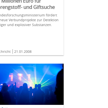
 Millionen Euro für
rengstoff- und Giftsuche
ndesforschungsministerium fördert
neue Verbundprojekte zur Detektion
tiger und explosiver Substanzen.
chricht
21.01.2008