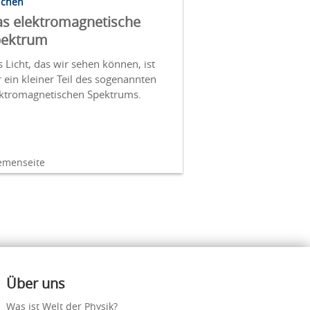
lchen
s elektromagnetische
pektrum
 Licht, das wir sehen können, ist
 ein kleiner Teil des sogenannten
ektromagnetischen Spektrums.
emenseite
Über uns
Was ist Welt der Physik?