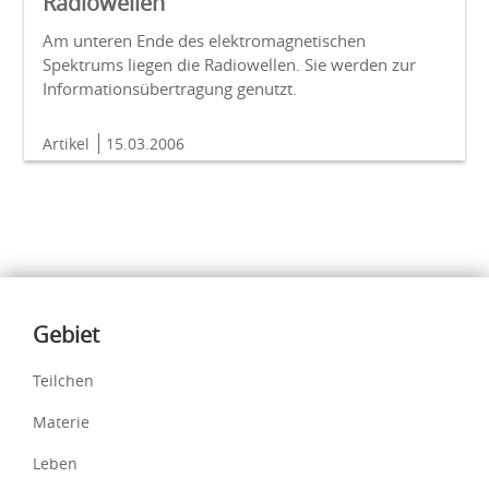
Radiowellen
Am unteren Ende des elektromagnetischen
Spektrums liegen die Radiowellen. Sie werden zur
Informationsübertragung genutzt.
Artikel
15.03.2006
Inhalte
Gebiet
Teilchen
Materie
Leben