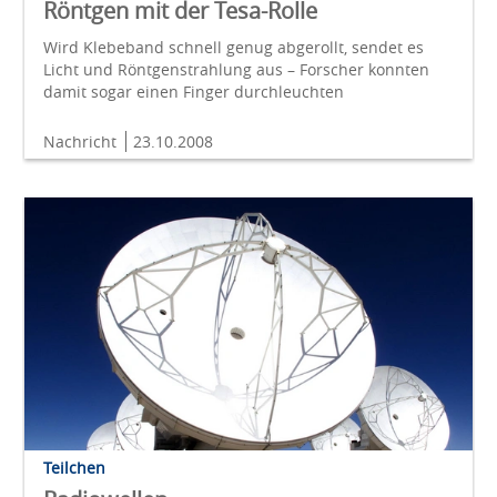
Röntgen mit der Tesa-Rolle
Wird Klebeband schnell genug abgerollt, sendet es
Licht und Röntgenstrahlung aus – Forscher konnten
damit sogar einen Finger durchleuchten
Nachricht
23.10.2008
Teilchen