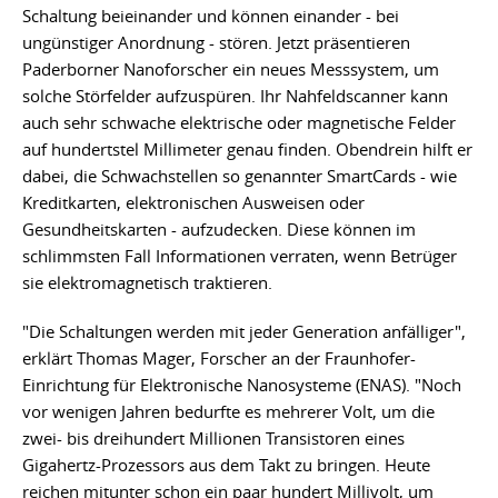
Schaltung beieinander und können einander - bei
ungünstiger Anordnung - stören. Jetzt präsentieren
Paderborner Nanoforscher ein neues Messsystem, um
solche Störfelder aufzuspüren. Ihr Nahfeldscanner kann
auch sehr schwache elektrische oder magnetische Felder
auf hundertstel Millimeter genau finden. Obendrein hilft er
dabei, die Schwachstellen so genannter SmartCards - wie
Kreditkarten, elektronischen Ausweisen oder
Gesundheitskarten - aufzudecken. Diese können im
schlimmsten Fall Informationen verraten, wenn Betrüger
sie elektromagnetisch traktieren.
"Die Schaltungen werden mit jeder Generation anfälliger",
erklärt Thomas Mager, Forscher an der Fraunhofer-
Einrichtung für Elektronische Nanosysteme (ENAS). "Noch
vor wenigen Jahren bedurfte es mehrerer Volt, um die
zwei- bis dreihundert Millionen Transistoren eines
Gigahertz-Prozessors aus dem Takt zu bringen. Heute
reichen mitunter schon ein paar hundert Millivolt, um