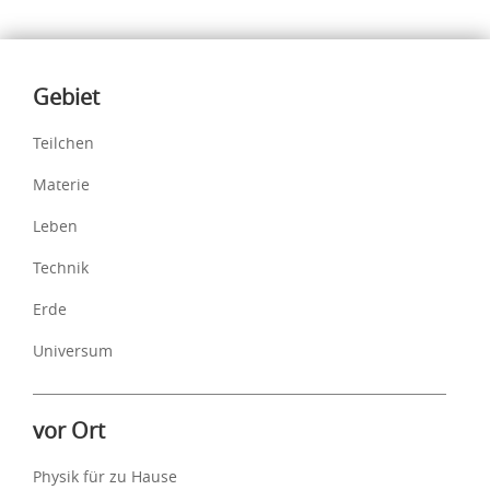
Inhalte
Gebiet
Teilchen
Materie
Leben
Technik
Erde
Universum
vor Ort
Physik für zu Hause