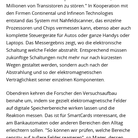
Millionen von Transistoren zu stören." In Kooperation mit
den Firmen Continental und Infineon Technologies
entstand das System mit Nahfeldscanner, das einzelne
Prozessoren und Chips vermessen kann, ebenso aber auch
komplette Steuergeräte für Autos oder ganze Handys oder
Laptops. Das Messergebnis zeigt, wo die elektronische
Schaltung welche Felder abstrahlt. Entsprechend müssen
zukünftige Schaltungen nicht mehr nur nach kürzesten
Wegen gestaltet werden, sondern auch nach der
Abstrahlung und so der elektromagnetischen
Verträglichkeit seiner einzelnen Komponenten.
Obendrein kehren die Forscher den Versuchsaufbau
beinahe um, indem sie gezielt elektromagnetische Felder
auf digitale Speicherbereiche wirken lassen und die
Reaktion messen. Das ist für SmartCards interessant, die
am Bankautomaten oder anderen Bereichen den Alltag
erleichtern sollen. "So können wir prüfen, welche Bereiche
sensitiv auf äußere Felder reagieren", so Mager, dessen