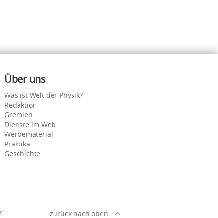
Über uns
Was ist Welt der Physik?
Redaktion
Gremien
Dienste im Web
Werbematerial
Praktika
Geschichte
r
zurück nach oben