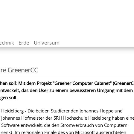
echnik
Erde
Universum
are GreenerCC
hen soll: Mit dem Projekt "Greener Computer Cabinet" (GreenerC
ntwickelt, das den User zu einem bewussteren Umgang mit dem
gen soll.
Heidelberg - Die beiden Studierenden Johannes Hoppe und
Johannes Hofmeister der SRH Hochschule Heidelberg haben ein
Software entwickelt, die den Stromverbrauch von Computern
senkt. Im regionalen Finale des von Microsoft ausgerichteten