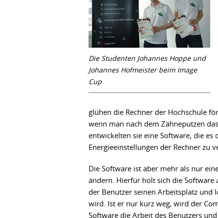
Die Studenten Johannes Hoppe und
Johannes Hofmeister beim Image
Cup
glühen die Rechner der Hochschule för
wenn man nach dem Zähneputzen das W
entwickelten sie eine Software, die es
Energieeinstellungen der Rechner zu v
Die Software ist aber mehr als nur ein
ändern. Hierfür holt sich die Softwar
der Benutzer seinen Arbeitsplatz und 
wird. Ist er nur kurz weg, wird der Co
Software die Arbeit des Benutzers un