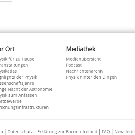
or Ort
Mediathek
ysik für zu Hause
Medienübersicht
ranstaltungen
Podcast
ysikatlas
Nachrichtenarchiv
ghlights der Physik
Physik hinter den Dingen
ssenschaftsjahre
nge Nacht der Astronomie
ysik zum Anfassen
ttbewerbe
rschungsinfrastrukturen
um
Datenschutz
Erklärung zur Barrierefreiheit
FAQ
Newslette