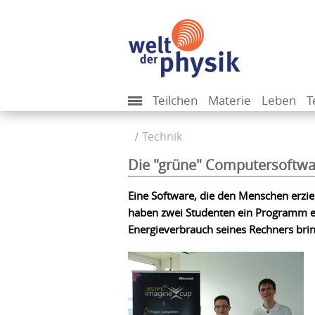
Teilchen
Materie
Leben
T
Technik
Die "grüne" Computersoftw
Eine Software, die den Menschen erzie
haben zwei Studenten ein Programm e
Energieverbrauch seines Rechners brin