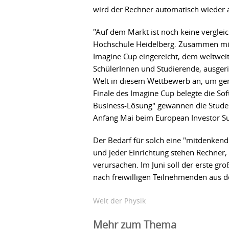
wird der Rechner automatisch wieder a
"Auf dem Markt ist noch keine vergle
Hochschule Heidelberg. Zusammen mit
Imagine Cup eingereicht, dem weltwei
SchülerInnen und Studierende, ausgeric
Welt in diesem Wettbewerb an, um gem
Finale des Imagine Cup belegte die So
Business-Lösung" gewannen die Studen
Anfang Mai beim European Investor Su
Der Bedarf für solch eine "mitdenken
und jeder Einrichtung stehen Rechner
verursachen. Im Juni soll der erste gr
nach freiwilligen Teilnehmenden aus de
Welt der Physik
Mehr zum Thema