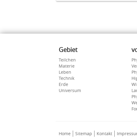
Inhalte
Gebiet
v
Teilchen
Ph
Materie
Ve
Leben
Ph
Technik
Hi
Erde
Wi
Universum
La
Ph
We
Fo
Home
Sitemap
Kontakt
Impress