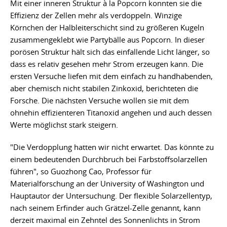
Mit einer inneren Struktur à la Popcorn konnten sie die
Effizienz der Zellen mehr als verdoppeln. Winzige
Körnchen der Halbleiterschicht sind zu größeren Kugeln
zusammengeklebt wie Partybälle aus Popcorn. In dieser
porösen Struktur hält sich das einfallende Licht länger, so
dass es relativ gesehen mehr Strom erzeugen kann. Die
ersten Versuche liefen mit dem einfach zu handhabenden,
aber chemisch nicht stabilen Zinkoxid, berichteten die
Forsche. Die nächsten Versuche wollen sie mit dem
ohnehin effizienteren Titanoxid angehen und auch dessen
Werte möglichst stark steigern.
"Die Verdopplung hatten wir nicht erwartet. Das könnte zu
einem bedeutenden Durchbruch bei Farbstoffsolarzellen
führen", so Guozhong Cao, Professor für
Materialforschung an der University of Washington und
Hauptautor der Untersuchung. Der flexible Solarzellentyp,
nach seinem Erfinder auch Grätzel-Zelle genannt, kann
derzeit maximal ein Zehntel des Sonnenlichts in Strom