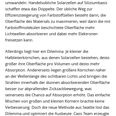
umwandeln. Handelsübliche Solarzellen auf Siliziumbasis
schaffen etwa das Doppelte. Der übliche Weg zur
Effizienzsteigerung von Farbstoffzellen besteht darin, die
Oberfläche des Materials zu maximieren, weil dann die mit
Farbstoffmolekülen beschichtete Oberfläche mehr
Lichtwellen absorbieren und dabei mehr Elektronen
freisetzen kann.
Allerdings liegt hier ein Dilemma: Je kleiner die
Halbleiterkörnchen, aus denen Solarzellen bestehen, desto
größer ihre Oberfläche pro Volumen und desto mehr
Absorption. Andererseits liegen größere Körnchen näher
an der Wellenlänge des sichtbaren Lichts und bringen die
Strahlen innerhalb der dünnen absorbierenden Oberfläche
besser zur abprallenden Zickzackbewegung, was
seinerseits die Chance auf Absorption erhöht. Das einfache
Mischen von großen und kleinen Körnern brachte keine
Verbesserung. Doch die neue Methode aus Seattle löst das
Dilemma und optimiert die Ausbeute: Caos Team erzeugte