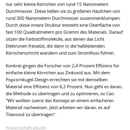
nur sehr kleine Körnchen von rund 15 Nanometern
Durchmesser. Diese ließen sie zu größeren Häufchen von
rund 300 Nanometern Durchmesser zusammenklumpen.
Durch diese innere Struktur entsteht eine Oberfläche von
fast 100 Quadratmetern pro Gramm des Materials. Darauf
sitzen die Farbstoffmoleküle, aus denen das Licht
Elektronen freisetzt, die dann in die halbleitenden
Körnchenschicht wandern und zum Stromfluss führen.
Konkret gingen die Forscher von 2,4 Prozent Effizienz für
einfache kleine Körnchen aus Zinkoxid aus. Mit dem
Popcornkugel-Design erreichten sie mit demselben
Material eine Effizienz von 6,2 Prozent. Nun geht es daran,
die Methode zu übertragen und zu optimieren, so Cao:
"Wir wollten zuerst das Konzept an einem einfacheren
Material nachweisen. Jetzt arbeiten wir daran, es auf
Titanoxid zu übertragen".
Wissenschaft aktuell