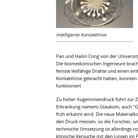
Intelligente Kontaktlinse
Pan und Hailin Cong von der University
Die biomedizinischen Ingenieure brach
feinste leitfähige Drähte und einen ei
Kontaktlinse gebracht hatten, konnten 
funktioniert.
Zu hoher Augeninnendruck führt zur Ze
Erkrankung namens Glaukom, auch "Grü
früh erkannt wird. Die neue Materialk
den Druck messen, so die Forscher, un
technische Umsetzung ist allerdings n
klinische Versuche mit den Linsen im 