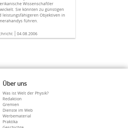
erikanische Wissenschaftler
wickelt. Sie könnten zu günstigen
 leistungsfähigeren Objektiven in
merahandys führen.
chricht
04.08.2006
Über uns
Was ist Welt der Physik?
Redaktion
Gremien
Dienste im Web
Werbematerial
Praktika
Geschichte