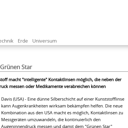
echnik
Erde
Universum
 Grünen Star
off macht "intelligente" Kontaktlinsen möglich, die neben der
druck messen oder Medikamente verabreichen können
Davis (USA) - Eine dünne Silberschicht auf einer Kunststofflinse
kann Augenkrankheiten wirksam bekämpfen helfen. Die neue
Kombination aus den USA macht es möglich, Kontaktlinsen zu
Messgeräten umzuwandeln, die kontinuierlich den
Augeninnendruck messen und damit dem "Grünen Star"