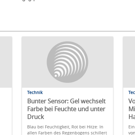
Technik
Te
Bunter Sensor: Gel wechselt
Vo
Farbe bei Feuchte und unter
Mi
Druck
H
Blau bei Feuchtigkeit, Rot bei Hitze: In
Ein
allen Farben des Regenbogens schillert
vo