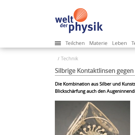
Teilchen
Materie
Leben
T
Technik
Silbrige Kontaktlinsen gegen
Die Kombination aus Silber und Kunstst
Blickschärfung auch den Augeninnen