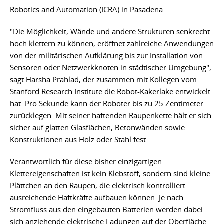
Robotics and Automation (ICRA) in Pasadena.
"Die Möglichkeit, Wände und andere Strukturen senkrecht
hoch klettern zu können, eröffnet zahlreiche Anwendungen
von der militärischen Aufklärung bis zur Installation von
Sensoren oder Netzwerkknoten in städtischer Umgebung",
sagt Harsha Prahlad, der zusammen mit Kollegen vom
Stanford Research Institute die Robot-Kakerlake entwickelt
hat. Pro Sekunde kann der Roboter bis zu 25 Zentimeter
zurücklegen. Mit seiner haftenden Raupenkette hält er sich
sicher auf glatten Glasflächen, Betonwänden sowie
Konstruktionen aus Holz oder Stahl fest.
Verantwortlich für diese bisher einzigartigen
Klettereigenschaften ist kein Klebstoff, sondern sind kleine
Plättchen an den Raupen, die elektrisch kontrolliert
ausreichende Haftkräfte aufbauen können. Je nach
Stromfluss aus den eingebauten Batterien werden dabei
sich anziehende elektrische Ladungen auf der Oberfläche