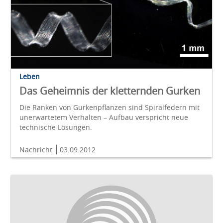
Leben
Das Geheimnis der kletternden Gurken
Die Ranken von Gurkenpflanzen sind Spiralfedern mit
unerwartetem Verhalten – Aufbau verspricht neue
technische Lösungen.
Nachricht
03.09.2012