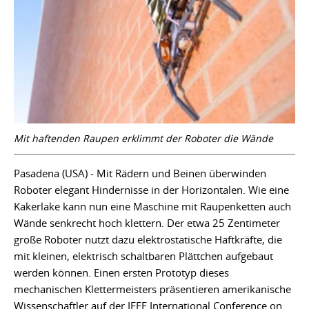
Mit haftenden Raupen erklimmt der Roboter die Wände
Pasadena (USA) - Mit Rädern und Beinen überwinden
Roboter elegant Hindernisse in der Horizontalen. Wie eine
Kakerlake kann nun eine Maschine mit Raupenketten auch
Wände senkrecht hoch klettern. Der etwa 25 Zentimeter
große Roboter nutzt dazu elektrostatische Haftkräfte, die
mit kleinen, elektrisch schaltbaren Plättchen aufgebaut
werden können. Einen ersten Prototyp dieses
mechanischen Klettermeisters präsentieren amerikanische
Wissenschaftler auf der IEEE International Conference on