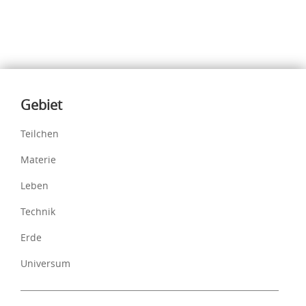
Inhalte
Gebiet
Teilchen
Materie
Leben
Technik
Erde
Universum