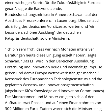
einen wichtigen Schritt für die Zukunftsfähigkeit Europas
getan", sagte die Ratsvorsitzende,
Bundesforschungsministerin Annette Schavan, auf der
Abschluss-Pressekonferenz in Luxemburg. Dies sei auch
als Erfolg des deutschen Vorsitzes zu werten und "ein
besonders schöner Ausklang" der deutschen
Ratspräsidentschaft, so die Ministerin.
"Ich bin sehr froh, dass wir nach Monaten intensiver
Beratungen heute diese Einigung erzielt haben", sagte
Schavan. "Das EIT wird in den Bereichen Ausbildung,
Forschung und Innovation neue und nachhaltige Impulse
geben und damit Europa wettbewerbsfähiger machen."
Kernstück des Europäischen Technologieinstituts sind die
geplanten Wissens- und Innovationsgemeinschaften
(abgekürzt: KICs/Knowledge and Innovation Communities).
Die Ministerinnen und Minister einigten sich auf den
Aufbau in zwei Phasen und auf einen Finanzrahmen von
309 Millionen Euro. Zudem waren sich die Minister einig,