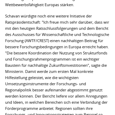
Wettbewerbsfähigkeit Europas stärken.
Schavan würdigte noch eine weitere Initiative der
Ratspräsidentschaft: "Ich freue mich sehr darüber, dass wir
mit den heutigen Ratsschlussfolgerungen und dem Bericht
des Ausschusses für Wissenschaftliche und Technologische
Forschung (AWTF/CREST) einen nachhaltigen Beitrag für
bessere Forschungsbedingungen in Europa erreicht haben.
"Die bessere Koordination der Nutzung von Strukturfonds
und Forschungsrahmenprogrammen ist ein wichtiger
Baustein für nachhaltige Zukunftsinvestitionen", sagte die
Ministerin. Damit werde zum ersten Mal konkrete
Hilfestellung geleistet, wie die wichtigsten
Umsetzungsinstrumente der Forschungs- und
Regionalpolitik besser aufeinander abgestimmt genutzt
werden können. Der Bericht liefere vor allem Anregungen
und Ideen, in welchen Bereichen sich eine Verbindung der
Förderprogramme anbietet. Regionen sollten ihre
Forschungs- und Innovationsstrategien zum Beispiel so