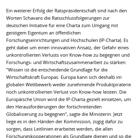
Ein weiterer Erfolg der Ratspräsidentschaft sind nach den
Worten Schavans die Ratsschlussfolgerungen zur
deutschen Initiative für eine Charta zum Umgang mit
geistigem Eigentum an öffentlichen
Forschungseinrichtungen und Hochschulen (IP-Charta). Es
geht dabei um einen innovativen Ansatz, der Gefahr eines
unkontrollierten Verlusts von Know-how zu begegnen und
Forschungs- und Wirtschaftszusammenarbeit zu stärken:
"Wissen ist die entscheidende Grundlage für die
Wirtschaftskraft Europas. Europa kann sich deshalb im
globalen Wettbewerb weder zunehmende Produktpiraterie
noch unkontrollierten Verlust von Know-how leisten. Die
Europäische Union wird die IP-Charta gezielt einsetzen, um
den Herausforderungen der fortschreitenden
Globalisierung zu begegnen", sagte die Ministerin. Jetzt
liege es in den Händen der Kommission, zügig dafür zu
sorgen, dass Leitlinien erarbeitet werden, die allen
Forschungskooperationen als Grundlage dienen und so die