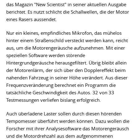
das Magazin "New Scientist" in seiner aktuellen Ausgabe
berichtet. Es nutzt schlicht die Schallwellen, die der Motor
eines Rasers aussendet.
Nur ein kleines, empfindliches Mikrofon, das mühelos
hinter einem Straßenschild versteckt werden kann, reicht
aus, um die Motorengeräusche aufzunehmen. Mit einer
speziellen Software werden störende
Hintergrundgeräusche herausgefiltert. Übrig bleibt allein
der Motorenlärm, der sich über den Dopplereffekt beim
nahenden Fahrzeug in seiner Höhe verändert. Aus dieser
Frequenzveränderung berechnet ein Programm die
tatsächliche Geschwindigkeit des Autos. 32 von 33
Testmessungen verliefen bislang erfolgreich.
Auch überladene Laster sollen durch diesen hörenden
Tempomesser überführt werden können. Dazu wollen die
Forscher mit ihrer Analysesoftware das Motorengeräusch
und die Motordrehzahl aus dem aufgenommenen