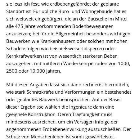
sie letztlich fest, wie erdbebengefährdet der geplante
Standort ist. Für übliche Büro- und Wohngebäude hat es
sich weltweit eingebürgert, die an der Baustelle im Mittel
alle 475 Jahre vorkommenden Bodenbewegungen
anzusetzen; bei für die Allgemeinheit besonders wichtigen
Bauwerken wie Krankenhäusern oder solchen mit hohen
Schadensfolgen wie beispielsweise Talsperren oder
Kernkraftwerken ist von wesentlich stärkeren Beben
auszugehen, mit mittleren Wiederkehrperioden von 1000,
2500 oder 10.000 Jahren.
Mit diesen Angaben lässt sich dann rechnerisch ermitteln,
wie stark Schnittkräfte und Verformungen ein bestehendes
oder geplantes Bauwerk beanspruchen. Auf der Basis
dieser Ergebnisse wählen die Ingenieure dann eine
geeignete Konstruktion. Deren Tragfähigkeit muss
mindestens ausreichen, um ein Versagen infolge der
angenommenen Erdbebeneinwirkung auszuschließen. Der
Schutz von Menschenleben ist somit gewährleistet.