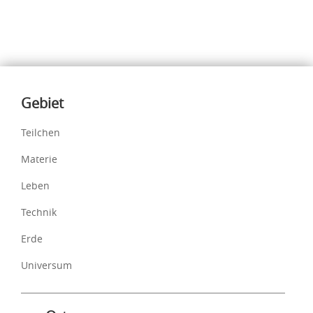
Inhalte
Gebiet
Teilchen
Materie
Leben
Technik
Erde
Universum