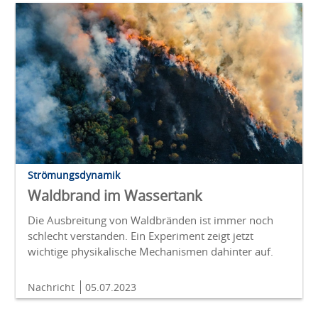
Strömungsdynamik
Waldbrand im Wassertank
Die Ausbreitung von Waldbränden ist immer noch
schlecht verstanden. Ein Experiment zeigt jetzt
wichtige physikalische Mechanismen dahinter auf.
Nachricht
05.07.2023