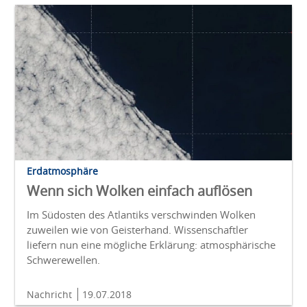
Erdatmosphäre
Wenn sich Wolken einfach auflösen
Im Südosten des Atlantiks verschwinden Wolken
zuweilen wie von Geisterhand. Wissenschaftler
liefern nun eine mögliche Erklärung: atmosphärische
Schwerewellen.
Nachricht
19.07.2018