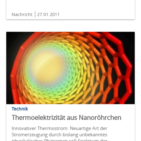
Nachricht
27.01.2011
Technik
Thermoelektrizität aus Nanoröhrchen
Innovativer Thermostrom: Neuartige Art der
Stromerzeugung durch bislang unbekanntes
physikalisches Phänomen soll Spektrum der