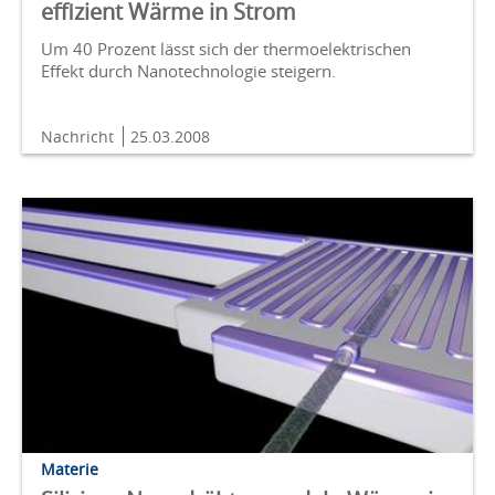
effizient Wärme in Strom
Um 40 Prozent lässt sich der thermoelektrischen
Effekt durch Nanotechnologie steigern.
Nachricht
25.03.2008
Materie