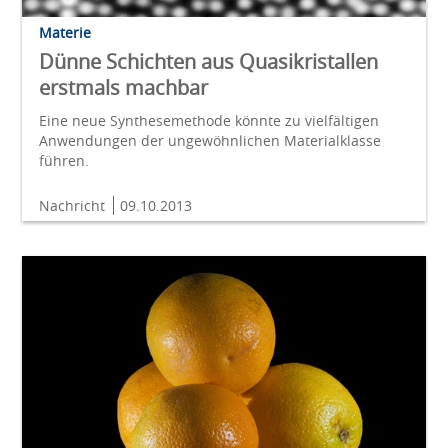
Materie
Dünne Schichten aus Quasikristallen
erstmals machbar
Eine neue Synthesemethode könnte zu vielfältigen
Anwendungen der ungewöhnlichen Materialklasse
führen.
Nachricht
09.10.2013