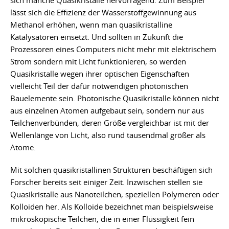
sich manche Quasikristalle hervorragend. Zum Beispiel
lässt sich die Effizienz der Wasserstoffgewinnung aus
Methanol erhöhen, wenn man quasikristalline
Katalysatoren einsetzt. Und sollten in Zukunft die
Prozessoren eines Computers nicht mehr mit elektrischem
Strom sondern mit Licht funktionieren, so werden
Quasikristalle wegen ihrer optischen Eigenschaften
vielleicht Teil der dafür notwendigen photonischen
Bauelemente sein. Photonische Quasikristalle können nicht
aus einzelnen Atomen aufgebaut sein, sondern nur aus
Teilchenverbünden, deren Größe vergleichbar ist mit der
Wellenlänge von Licht, also rund tausendmal größer als
Atome.
Mit solchen quasikristallinen Strukturen beschäftigen sich
Forscher bereits seit einiger Zeit. Inzwischen stellen sie
Quasikristalle aus Nanoteilchen, speziellen Polymeren oder
Kolloiden her. Als Kolloide bezeichnet man beispielsweise
mikroskopische Teilchen, die in einer Flüssigkeit fein