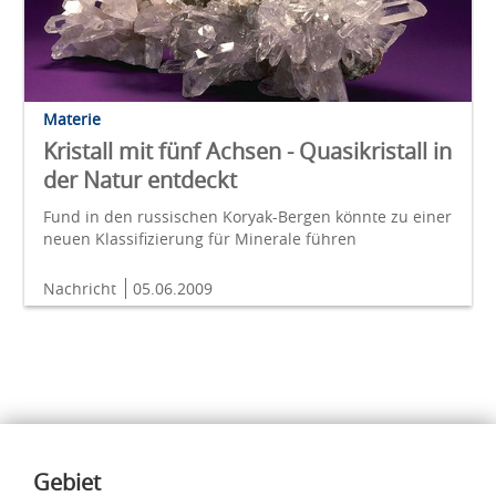
Materie
Kristall mit fünf Achsen - Quasikristall in
der Natur entdeckt
Fund in den russischen Koryak-Bergen könnte zu einer
neuen Klassifizierung für Minerale führen
Nachricht
05.06.2009
Inhalte
Gebiet