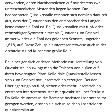
verwenden, deren Nachbarteilchen auf mindestens zwei
unterschiedlichen Abständen liegen können. Die
beobachteten Quasikristalle zeichnen sich nämlich dadurch
aus, dass der Quotient aus den entsprechenden Längen
keine rationale Zahl ist. Bei Quasikristallen mit fünf- oder
zehnzähliger Symmetrie tritt als Quotient zum Beispiel
immer wieder die Zahl des goldenen Schnitts, ungefähr
1,618, auf. Diese Zahl spielt interessanterweise auch in der
Architektur und Kunst eine große Rolle.
Bei einer gänzlich anderen Methode zur Herstellung von
Quasikristallen zwingt man die Teilchen von außen auf
ihren bevorzugten Platz. Kolloidale Quasikristalle lassen
sich zum Beispiel mit Laserstrahlen erzeugen. Bei der
Überlagerung von fünf, sieben oder mehr Laserstrahlen
entstehen Interferenzmuster mit quasikristalliner Struktur.
Da Kolloide immer in die Bereiche höchster Laserintensität
gezogen werden, ordnen sie sich in solchen Laserfeldern
quasikristallin an.