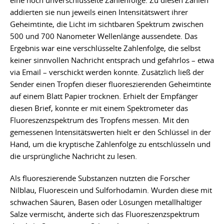
addierten sie nun jeweils einen Intensitätswert ihrer
Geheimtinte, die Licht im sichtbaren Spektrum zwischen
500 und 700 Nanometer Wellenlänge aussendete. Das
Ergebnis war eine verschlüsselte Zahlenfolge, die selbst
keiner sinnvollen Nachricht entsprach und gefahrlos – etwa
via Email – verschickt werden konnte. Zusätzlich ließ der
Sender einen Tropfen dieser fluoreszierenden Geheimtinte
auf einem Blatt Papier trocknen. Erhielt der Empfänger
diesen Brief, konnte er mit einem Spektrometer das
Fluoreszenzspektrum des Tropfens messen. Mit den
gemessenen Intensitätswerten hielt er den Schlüssel in der
Hand, um die kryptische Zahlenfolge zu entschlüsseln und
die ursprüngliche Nachricht zu lesen.
Als fluoreszierende Substanzen nutzten die Forscher
Nilblau, Fluorescein und Sulforhodamin. Wurden diese mit
schwachen Säuren, Basen oder Lösungen metallhaltiger
Salze vermischt, änderte sich das Fluoreszenzspektrum