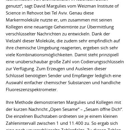
genutzt“, sagt David Margulies vom Weizman Institute of
Science in Rehovot bei Tel Aviv. Genau diese
Markermoleküle nutzte er, um zusammen mit seinen
Kollegen eine neuartige Geheimtinte zur Übermittlung
verschlüsselter Nachrichten zu entwickeln. Dank der
Vielzahl dieser Moleküle, die zudem sehr empfindlich auf
ihre chemische Umgebung reagierten, ergeben sich sehr
viele Kombinationsmöglichkeiten. Damit steht prinzipiell
eine unüberschaubar große Zahl von Codierungsschlüsseln
zur Verfügung. Zum Erzeugen und Auslesen dieser
Schlüssel benötigten Sender und Empfänger lediglich eine
Auswahl einfacher chemischer Substanzen und handliche
Fluoreszenzspektrometer.
Ihre Methode demonstrierten Margulies und Kollegen mit
der kurzen Nachricht „Open Sesame“ – „Sesam öffne Dich“.
Die einzelnen Buchstaben ordneten sie je einem kleinen
Zahlenintervall zwischen 1 und 11.400 zu. So ergab sich
eine noch unverschlüsselte Zahlenfolge. Zu diesen Zahlen