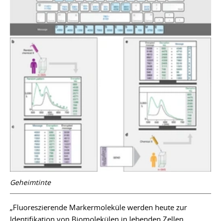
Geheimtinte
„Fluoreszierende Markermoleküle werden heute zur
Identifikation von Biomolekülen in lebenden Zellen