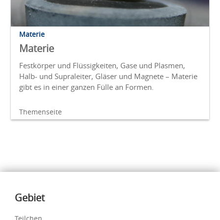
Materie
Materie
Festkörper und Flüssigkeiten, Gase und Plasmen,
Halb- und Supraleiter, Gläser und Magnete – Materie
gibt es in einer ganzen Fülle an Formen.
Themenseite
Inhalte
Gebiet
Teilchen