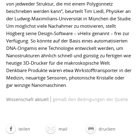
von jedweder Struktur, die mit einem Polygonnetz
beschrieben werden kann“, beurteilt Tim Liedl, Physiker an
der Ludwig-Maximilians-Universität in München die Studie.
Um möglichst viele Nachahmer zu motivieren, stellt
Högberg seine Design-Software – vHelix genannt – frei zur
Verfügung. So könnte auf der Basis eines automatisierten
DNA-Origamis eine Technologie entwickelt werden, um
Nanostrukturen ähnlich schnell und günstig zu fertigen wie
heutige 3D-Drucker für die makroskopische Welt.
Denkbare Produkte wären etwa Wirkstofftransporter in der
Medizin, neuartige Sensoren, photonische Kristalle oder
gar winzige Nanomaschinen.
Wissenschaft aktuell
gemäß den Bedingungen der Quelle
teilen
mail
drucken