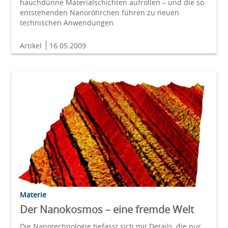
hauchdünne Materialschichten aufrollen – und die so
entstehenden Nanoröhrchen führen zu neuen
technischen Anwendungen.
Artikel
16.05.2009
Materie
Der Nanokosmos – eine fremde Welt
Die Nanotechnologie befasst sich mit Details, die nur