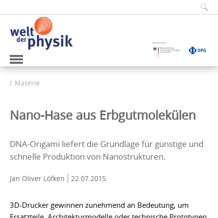
Materie
Nano-Hase aus Erbgutmolekülen
DNA-Origami liefert die Grundlage für günstige und
schnelle Produktion von Nanostrukturen.
Jan Oliver Löfken
22.07.2015
3D-Drucker gewinnen zunehmend an Bedeutung, um
Ersatzteile, Architekturmodelle oder technische Prototypen