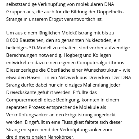
selbstständige Verknüpfung von molekularen DNA-
Gruppen aus, die auch für die Bildung der Doppelhelix-
Stränge in unserem Erbgut verantwortlich ist.
Um aus einem länglichen Molekülstrang mit bis zu
8 000 Bausteinen, den so genannten Nukleotiden, ein
beliebiges 3D-Modell zu erhalten, sind vorher aufwendige
Berechnungen notwendig. Högberg und Kollegen
entwickelten dazu einen eigenen Computeralgorithmus.
Dieser zerlegte die Oberfläche einer Wunschstruktur – wie
etwa den Hasen – in ein Netzwerk aus Dreiecken. Der DNA-
Strang durfte dabei nur ein einziges Mal entlang jeder
Dreieckskante geführt werden. Erfüllte das
Computermodell diese Bedingung, konnten in einem
separaten Prozess entsprechende Moleküle als
Verknüpfungsanker an den Erbgutstrang angedockt
werden. Eingefüllt in eine Flüssigkeit faltete sich dieser
Strang entsprechend der Verknüpfungsanker zum
dreidimensionalen Nanokörper.