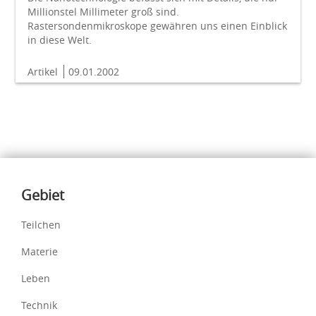
Millionstel Millimeter groß sind.
Rastersondenmikroskope gewähren uns einen Einblick
in diese Welt.
Artikel
09.01.2002
Inhalte
Gebiet
Teilchen
Materie
Leben
Technik