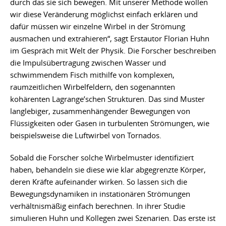
durch das sie sich bewegen. Mit unserer Methode wollen
wir diese Veränderung möglichst einfach erklären und
dafür müssen wir einzelne Wirbel in der Strömung
ausmachen und extrahieren“, sagt Erstautor Florian Huhn
im Gespräch mit Welt der Physik. Die Forscher beschreiben
die Impulsübertragung zwischen Wasser und
schwimmendem Fisch mithilfe von komplexen,
raumzeitlichen Wirbelfeldern, den sogenannten
kohärenten Lagrange’schen Strukturen. Das sind Muster
langlebiger, zusammenhängender Bewegungen von
Flüssigkeiten oder Gasen in turbulenten Strömungen, wie
beispielsweise die Luftwirbel von Tornados.
Sobald die Forscher solche Wirbelmuster identifiziert
haben, behandeln sie diese wie klar abgegrenzte Körper,
deren Kräfte aufeinander wirken. So lassen sich die
Bewegungsdynamiken in instationären Strömungen
verhältnismäßig einfach berechnen. In ihrer Studie
simulieren Huhn und Kollegen zwei Szenarien. Das erste ist