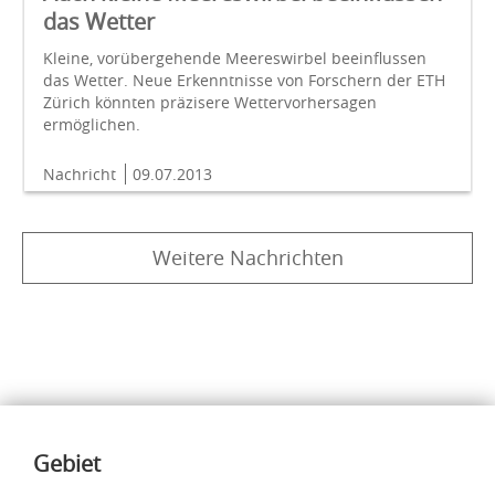
das Wetter
Kleine, vorübergehende Meereswirbel beeinflussen
das Wetter. Neue Erkenntnisse von Forschern der ETH
Zürich könnten präzisere Wettervorhersagen
ermöglichen.
Nachricht
09.07.2013
Weitere Nachrichten
Inhalte
Gebiet