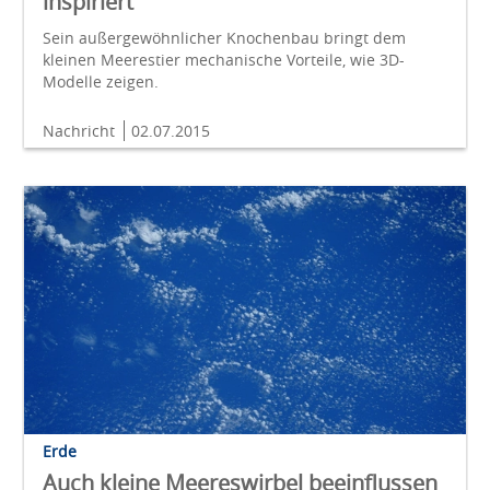
inspiriert
Sein außergewöhnlicher Knochenbau bringt dem
kleinen Meerestier mechanische Vorteile, wie 3D-
Modelle zeigen.
Nachricht
02.07.2015
Erde
Auch kleine Meereswirbel beeinflussen