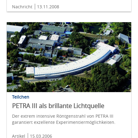
Nachricht
13.11.2008
Teilchen
PETRA III als brillante Lichtquelle
Der extrem intensive Röntgenstrahl von PETRA III
garantiert exzellente Experimentiermöglichkeiten.
Artikel
15.03.2006