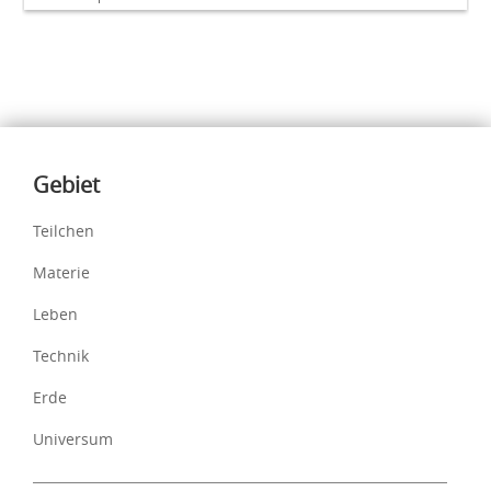
Inhalte
Gebiet
Teilchen
Materie
Leben
Technik
Erde
Universum