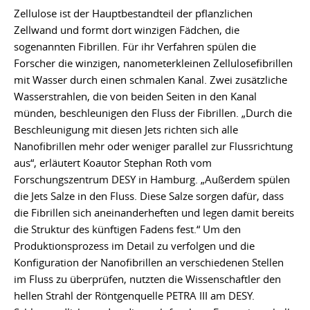
Zellulose ist der Hauptbestandteil der pflanzlichen
Zellwand und formt dort winzigen Fädchen, die
sogenannten Fibrillen. Für ihr Verfahren spülen die
Forscher die winzigen, nanometerkleinen Zellulosefibrillen
mit Wasser durch einen schmalen Kanal. Zwei zusätzliche
Wasserstrahlen, die von beiden Seiten in den Kanal
münden, beschleunigen den Fluss der Fibrillen. „Durch die
Beschleunigung mit diesen Jets richten sich alle
Nanofibrillen mehr oder weniger parallel zur Flussrichtung
aus“, erläutert Koautor Stephan Roth vom
Forschungszentrum DESY in Hamburg. „Außerdem spülen
die Jets Salze in den Fluss. Diese Salze sorgen dafür, dass
die Fibrillen sich aneinanderheften und legen damit bereits
die Struktur des künftigen Fadens fest.“ Um den
Produktionsprozess im Detail zu verfolgen und die
Konfiguration der Nanofibrillen an verschiedenen Stellen
im Fluss zu überprüfen, nutzten die Wissenschaftler den
hellen Strahl der Röntgenquelle PETRA III am DESY.