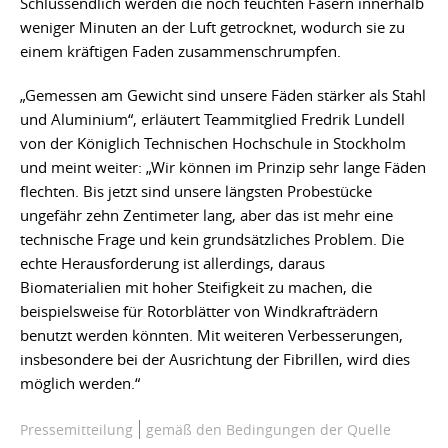
Schlussendlich werden die noch feuchten Fasern innerhalb
weniger Minuten an der Luft getrocknet, wodurch sie zu
einem kräftigen Faden zusammenschrumpfen.
„Gemessen am Gewicht sind unsere Fäden stärker als Stahl
und Aluminium“, erläutert Teammitglied Fredrik Lundell
von der Königlich Technischen Hochschule in Stockholm
und meint weiter: „Wir können im Prinzip sehr lange Fäden
flechten. Bis jetzt sind unsere längsten Probestücke
ungefähr zehn Zentimeter lang, aber das ist mehr eine
technische Frage und kein grundsätzliches Problem. Die
echte Herausforderung ist allerdings, daraus
Biomaterialien mit hoher Steifigkeit zu machen, die
beispielsweise für Rotorblätter von Windkrafträdern
benutzt werden könnten. Mit weiteren Verbesserungen,
insbesondere bei der Ausrichtung der Fibrillen, wird dies
möglich werden.“
Pressemitteilung
gemäß den Bedingungen der Quelle