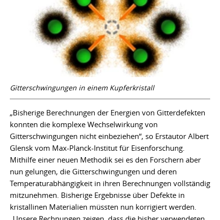
Gitterschwingungen in einem Kupferkristall
„Bisherige Berechnungen der Energien von Gitterdefekten
konnten die komplexe Wechselwirkung von
Gitterschwingungen nicht einbeziehen“, so Erstautor Albert
Glensk vom Max-Planck-Institut für Eisenforschung.
Mithilfe einer neuen Methodik sei es den Forschern aber
nun gelungen, die Gitterschwingungen und deren
Temperaturabhängigkeit in ihren Berechnungen vollständig
mitzunehmen. Bisherige Ergebnisse über Defekte in
kristallinen Materialien müssten nun korrigiert werden.
„Unsere Rechnungen zeigen, dass die bisher verwendeten