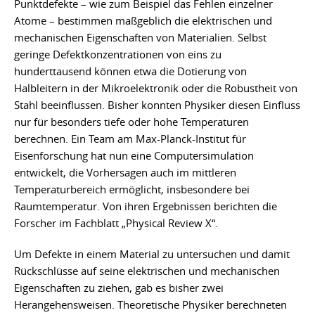
Punktdefekte – wie zum Beispiel das Fehlen einzelner
Atome – bestimmen maßgeblich die elektrischen und
mechanischen Eigenschaften von Materialien. Selbst
geringe Defektkonzentrationen von eins zu
hunderttausend können etwa die Dotierung von
Halbleitern in der Mikroelektronik oder die Robustheit von
Stahl beeinflussen. Bisher konnten Physiker diesen Einfluss
nur für besonders tiefe oder hohe Temperaturen
berechnen. Ein Team am Max-Planck-Institut für
Eisenforschung hat nun eine Computersimulation
entwickelt, die Vorhersagen auch im mittleren
Temperaturbereich ermöglicht, insbesondere bei
Raumtemperatur. Von ihren Ergebnissen berichten die
Forscher im Fachblatt „Physical Review X“.
Um Defekte in einem Material zu untersuchen und damit
Rückschlüsse auf seine elektrischen und mechanischen
Eigenschaften zu ziehen, gab es bisher zwei
Herangehensweisen. Theoretische Physiker berechneten