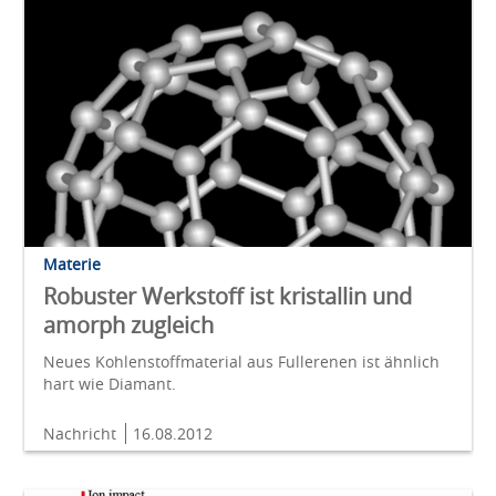
Materie
Robuster Werkstoff ist kristallin und
amorph zugleich
Neues Kohlenstoffmaterial aus Fullerenen ist ähnlich
hart wie Diamant.
Nachricht
16.08.2012