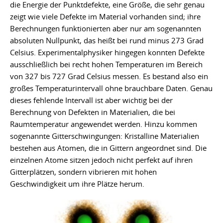
die Energie der Punktdefekte, eine Größe, die sehr genau
zeigt wie viele Defekte im Material vorhanden sind; ihre
Berechnungen funktionierten aber nur am sogenannten
absoluten Nullpunkt, das heißt bei rund minus 273 Grad
Celsius. Experimentalphysiker hingegen konnten Defekte
ausschließlich bei recht hohen Temperaturen im Bereich
von 327 bis 727 Grad Celsius messen. Es bestand also ein
großes Temperaturintervall ohne brauchbare Daten. Genau
dieses fehlende Intervall ist aber wichtig bei der
Berechnung von Defekten in Materialien, die bei
Raumtemperatur angewendet werden. Hinzu kommen
sogenannte Gitterschwingungen: Kristalline Materialien
bestehen aus Atomen, die in Gittern angeordnet sind. Die
einzelnen Atome sitzen jedoch nicht perfekt auf ihren
Gitterplätzen, sondern vibrieren mit hohen
Geschwindigkeit um ihre Plätze herum.