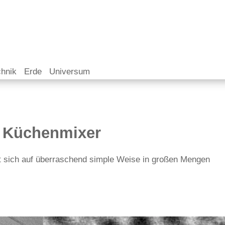
chnik
Erde
Universum
 Küchenmixer
st sich auf überraschend simple Weise in großen Mengen