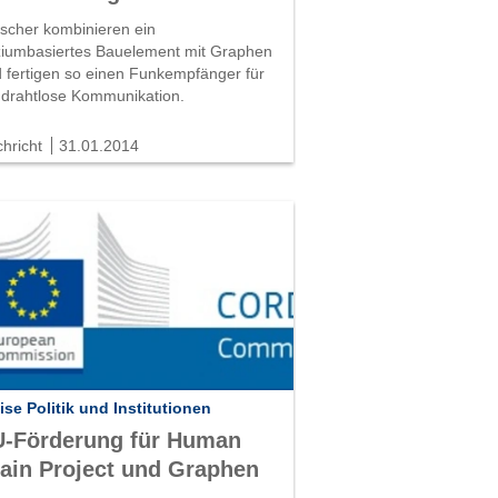
scher kombinieren ein
iziumbasiertes Bauelement mit Graphen
 fertigen so einen Funkempfänger für
 drahtlose Kommunikation.
hricht
31.01.2014
ise Politik und Institutionen
U-Förderung für Human
ain Project und Graphen