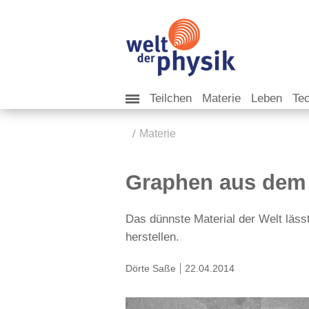
Teilchen
Materie
Leben
Te
Materie
Graphen aus dem
Das dünnste Material der Welt läs
herstellen.
Dörte Saße
22.04.2014