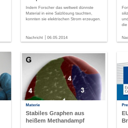
Indem Forscher das weltweit dünnste
For
Material in eine Salzlösung tauchten,
sil
konnten sie elektrischen Strom erzeugen.
und
die
Nachricht
06.05.2014
Nac
Materie
Pre
Stabiles Graphen aus
E
heißem Methandampf
Br