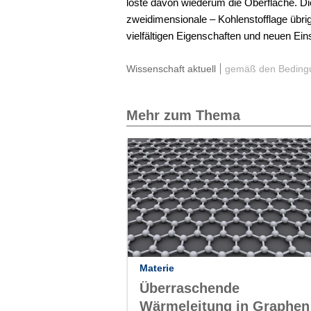
löste davon wiederum die Oberfläche. Die
zweidimensionale – Kohlenstofflage übri
vielfältigen Eigenschaften und neuen Ein
Wissenschaft aktuell
gemäß den Bedingu
Mehr zum Thema
Materie
Überraschende
Wärmeleitung in Graphen