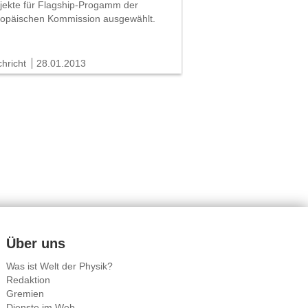
jekte für Flagship-Progamm der
opäischen Kommission ausgewählt.
hricht
28.01.2013
Über uns
Was ist Welt der Physik?
Redaktion
Gremien
Dienste im Web