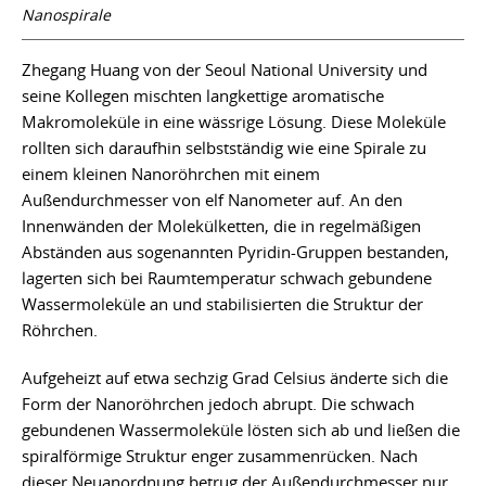
Nanospirale
Zhegang Huang von der Seoul National University und
seine Kollegen mischten langkettige aromatische
Makromoleküle in eine wässrige Lösung. Diese Moleküle
rollten sich daraufhin selbstständig wie eine Spirale zu
einem kleinen Nanoröhrchen mit einem
Außendurchmesser von elf Nanometer auf. An den
Innenwänden der Molekülketten, die in regelmäßigen
Abständen aus sogenannten Pyridin-Gruppen bestanden,
lagerten sich bei Raumtemperatur schwach gebundene
Wassermoleküle an und stabilisierten die Struktur der
Röhrchen.
Aufgeheizt auf etwa sechzig Grad Celsius änderte sich die
Form der Nanoröhrchen jedoch abrupt. Die schwach
gebundenen Wassermoleküle lösten sich ab und ließen die
spiralförmige Struktur enger zusammenrücken. Nach
dieser Neuanordnung betrug der Außendurchmesser nur