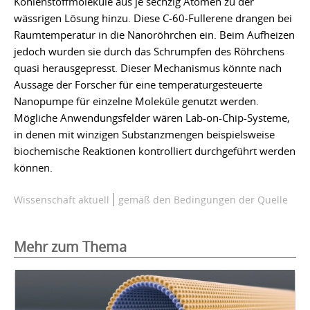
Kohlenstoffmoleküle aus je sechzig Atomen zu der
wässrigen Lösung hinzu. Diese C-60-Fullerene drangen bei
Raumtemperatur in die Nanoröhrchen ein. Beim Aufheizen
jedoch wurden sie durch das Schrumpfen des Röhrchens
quasi herausgepresst. Dieser Mechanismus könnte nach
Aussage der Forscher für eine temperaturgesteuerte
Nanopumpe für einzelne Moleküle genutzt werden.
Mögliche Anwendungsfelder wären Lab-on-Chip-Systeme,
in denen mit winzigen Substanzmengen beispielsweise
biochemische Reaktionen kontrolliert durchgeführt werden
können.
Wissenschaft aktuell
gemäß den Bedingungen der Quelle
Mehr zum Thema