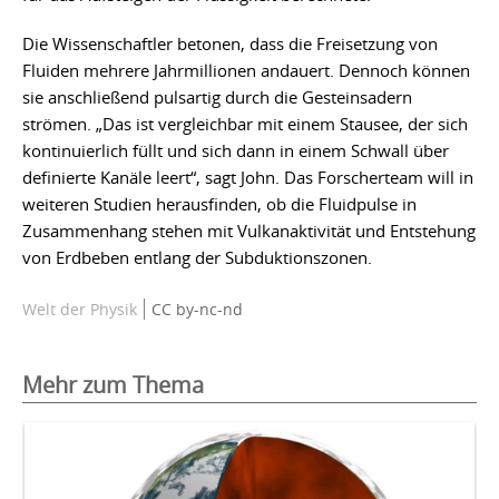
Die Wissenschaftler betonen, dass die Freisetzung von
Fluiden mehrere Jahrmillionen andauert. Dennoch können
sie anschließend pulsartig durch die Gesteinsadern
strömen. „Das ist vergleichbar mit einem Stausee, der sich
kontinuierlich füllt und sich dann in einem Schwall über
definierte Kanäle leert“, sagt John. Das Forscherteam will in
weiteren Studien herausfinden, ob die Fluidpulse in
Zusammenhang stehen mit Vulkanaktivität und Entstehung
von Erdbeben entlang der Subduktionszonen.
Welt der Physik
CC by-nc-nd
Mehr zum Thema