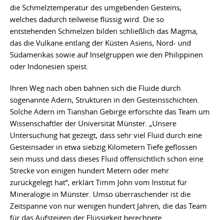
die Schmelztemperatur des umgebenden Gesteins,
welches dadurch teilweise flüssig wird. Die so
entstehenden Schmelzen bilden schließlich das Magma,
das die Vulkane entlang der Küsten Asiens, Nord- und
Südamerikas sowie auf Inselgruppen wie den Philippinen
oder Indonesien speist.
Ihren Weg nach oben bahnen sich die Fluide durch
sogenannte Adern, Strukturen in den Gesteinsschichten.
Solche Adern im Tianshan Gebirge erforschte das Team um
Wissenschaftler der Universität Münster. „Unsere
Untersuchung hat gezeigt, dass sehr viel Fluid durch eine
Gesteinsader in etwa siebzig Kilometern Tiefe geflossen
sein muss und dass dieses Fluid offensichtlich schon eine
Strecke von einigen hundert Metern oder mehr
zurückgelegt hat“, erklärt Timm John vom Institut für
Mineralogie in Münster. Umso überraschender ist die
Zeitspanne von nur wenigen hundert Jahren, die das Team
für das Aufsteigen der Flüssigkeit berechnete.