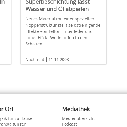
ln
Superbeschichtung lässt
Wasser und Öl abperlen
Neues Material mit einer speziellen
Noppenstruktur stellt selbstreinigende
Effekte von Teflon, Entenfeder und
Lotus-Effekt-Werkstoffen in den
Schatten
Nachricht
11.11.2008
or Ort
Mediathek
ysik für zu Hause
Medienübersicht
ranstaltungen
Podcast