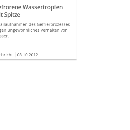
frorene Wassertropfen
t Spitze
tailaufnahmen des Gefrierprozesses
igen ungewöhnliches Verhalten von
sser.
chricht
08.10.2012