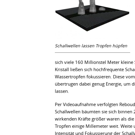
Schallwellen lassen Tropfen hüpfen
sich viele 160 Millionstel Meter klei
Kristall ließen sich hochfrequente Sc
Wassertropfen fokussieren. Diese vom
übertrugen dabei genug Energie, um d
lassen.
Per Videoaufnahme verfolgten Reboud
Schallwellen bäumten sie sich binnen
wirkenden Kräfte größer waren als die
Tropfen einige Millemeter weit. Weite 
Intensität und Fokussierung der Schall