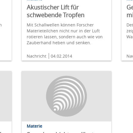
Akustischer Lift für
Ge
schwebende Tropfen
mi
h
Mit Schallwellen können Forscher
De
Materieteilchen nicht nur in der Luft
ze
rotieren lassen, sondern auch wie von
Wa
Zauberhand heben und senken.
Nachricht
04.02.2014
Na
Materie