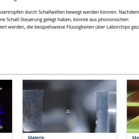
assertropfen durch Schallwellen bewegt werden können. Nachde
ine Schall-Steuerung gelegt haben, könnte aus phononischen
iert werden, die beispielsweise Flüssigkeiten über Laborchips gezi
Materie
Ma