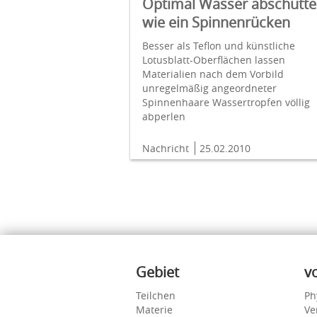
Optimal Wasser abschütte
wie ein Spinnenrücken
Besser als Teflon und künstliche
Lotusblatt-Oberflächen lassen
Materialien nach dem Vorbild
unregelmäßig angeordneter
Spinnenhaare Wassertropfen völlig
abperlen
Nachricht
25.02.2010
Inhalte
Gebiet
v
Teilchen
Ph
Materie
Ve