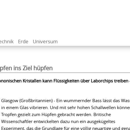
echnik
Erde
Universum
fen ins Ziel hüpfen
nonischen Kristallen kann Flüssigkeiten über Laborchips treiben 
Glasgow (Großbritannien) - Ein wummernder Bass lässt das Was
in einem Glas vibrieren. Und mit sehr hohen Schallwellen könne
Tropfen gezielt zum Hüpfen gebracht werden. Britische
Wissenschaftler entwickelten dazu nun ein ausgekügeltes
Experiment, das die Grundlage für eine völlig neuartige und gen