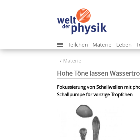
Teilchen
Materie
Leben
T
Materie
Hohe Töne lassen Wassertrop
Fokussierung von Schallwellen mit pho
Schallpumpe für winzige Tröpfchen