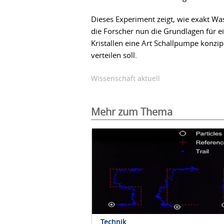
Dieses Experiment zeigt, wie exakt W
die Forscher nun die Grundlagen für e
Kristallen eine Art Schallpumpe konzip
verteilen soll.
Wissenschaft aktuell
Mehr zum Thema
Technik