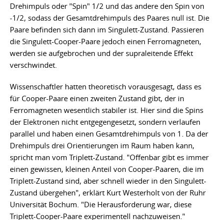
Drehimpuls oder "Spin" 1/2 und das andere den Spin von
-1/2, sodass der Gesamtdrehimpuls des Paares null ist. Die
Paare befinden sich dann im Singulett-Zustand. Passieren
die Singulett-Cooper-Paare jedoch einen Ferromagneten,
werden sie aufgebrochen und der supraleitende Effekt
verschwindet.
Wissenschaftler hatten theoretisch vorausgesagt, dass es
für Cooper-Paare einen zweiten Zustand gibt, der in
Ferromagneten wesentlich stabiler ist. Hier sind die Spins
der Elektronen nicht entgegengesetzt, sondern verlaufen
parallel und haben einen Gesamtdrehimpuls von 1. Da der
Drehimpuls drei Orientierungen im Raum haben kann,
spricht man vom Triplett-Zustand. "Offenbar gibt es immer
einen gewissen, kleinen Anteil von Cooper-Paaren, die im
Triplett-Zustand sind, aber schnell wieder in den Singulett-
Zustand übergehen", erklärt Kurt Westerholt von der Ruhr
Universität Bochum. "Die Herausforderung war, diese
Triplett-Cooper-Paare experimentell nachzuweisen."