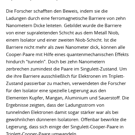
Die Forscher schafften den Beweis, indem sie die
Ladungen durch eine ferromagnetische Barriere von zehn
Nanometern Dicke leiteten. Gebildet wurde die Barriere
von einer supraleitenden Schicht aus dem Metall Niob,
einem Isolator und einer zweiten Niob-Schicht. Ist die
Barriere nicht mehr als zwei Nanometer dick, können alle
Cooper-Paare mit Hilfe eines quantenmechanischen Effekts
hindurch "tunneln". Doch bei zehn Nanometern
zerbrechen zumindest die Paare im Singulett-Zustand. Um
die ihre Barriere ausschließlich für Elektronen im Triplett-
Zustand passierbar zu machen, verwendeten die Forscher
für den Isolator eine spezielle Legierung aus den
Elementen Kupfer, Mangan, Aluminium und Sauerstoff. Die
Ergebnisse zeigten, dass der Ladungsstrom von
tunnelnden Elektronen damit sogar stärker war als bei
gewöhnlichen dünneren Isolatoren. Offenbar bewirkte die
Legierung, dass sich einige der Singulett-Cooper-Paare in
Triplett-Cooper-Paare umwandeln.