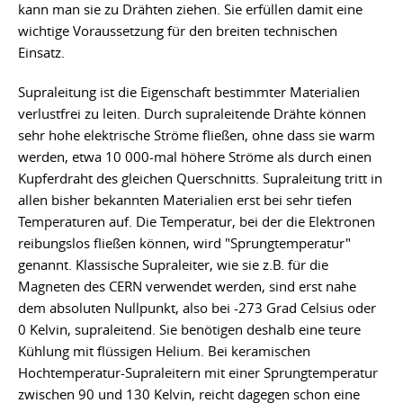
kann man sie zu Drähten ziehen. Sie erfüllen damit eine
wichtige Voraussetzung für den breiten technischen
Einsatz.
Supraleitung ist die Eigenschaft bestimmter Materialien
verlustfrei zu leiten. Durch supraleitende Drähte können
sehr hohe elektrische Ströme fließen, ohne dass sie warm
werden, etwa 10 000-mal höhere Ströme als durch einen
Kupferdraht des gleichen Querschnitts. Supraleitung tritt in
allen bisher bekannten Materialien erst bei sehr tiefen
Temperaturen auf. Die Temperatur, bei der die Elektronen
reibungslos fließen können, wird "Sprungtemperatur"
genannt. Klassische Supraleiter, wie sie z.B. für die
Magneten des CERN verwendet werden, sind erst nahe
dem absoluten Nullpunkt, also bei -273 Grad Celsius oder
0 Kelvin, supraleitend. Sie benötigen deshalb eine teure
Kühlung mit flüssigen Helium. Bei keramischen
Hochtemperatur-Supraleitern mit einer Sprungtemperatur
zwischen 90 und 130 Kelvin, reicht dagegen schon eine