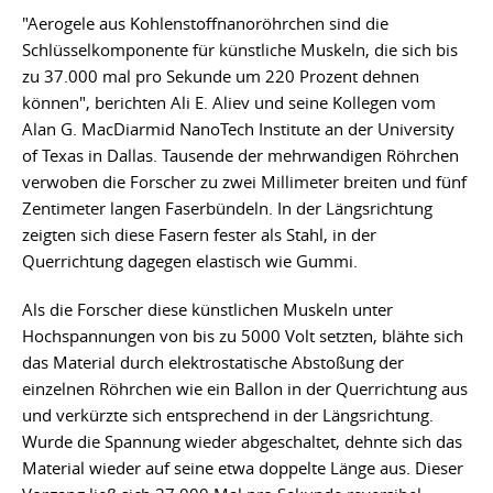
"Aerogele aus Kohlenstoffnanoröhrchen sind die
Schlüsselkomponente für künstliche Muskeln, die sich bis
zu 37.000 mal pro Sekunde um 220 Prozent dehnen
können", berichten Ali E. Aliev und seine Kollegen vom
Alan G. MacDiarmid NanoTech Institute an der University
of Texas in Dallas. Tausende der mehrwandigen Röhrchen
verwoben die Forscher zu zwei Millimeter breiten und fünf
Zentimeter langen Faserbündeln. In der Längsrichtung
zeigten sich diese Fasern fester als Stahl, in der
Querrichtung dagegen elastisch wie Gummi.
Als die Forscher diese künstlichen Muskeln unter
Hochspannungen von bis zu 5000 Volt setzten, blähte sich
das Material durch elektrostatische Abstoßung der
einzelnen Röhrchen wie ein Ballon in der Querrichtung aus
und verkürzte sich entsprechend in der Längsrichtung.
Wurde die Spannung wieder abgeschaltet, dehnte sich das
Material wieder auf seine etwa doppelte Länge aus. Dieser