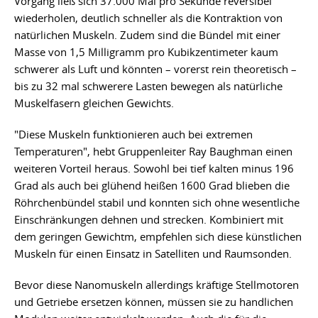
Vorgang ließ sich 37.000 Mal pro Sekunde reversibel
wiederholen, deutlich schneller als die Kontraktion von
natürlichen Muskeln. Zudem sind die Bündel mit einer
Masse von 1,5 Milligramm pro Kubikzentimeter kaum
schwerer als Luft und könnten – vorerst rein theoretisch –
bis zu 32 mal schwerere Lasten bewegen als natürliche
Muskelfasern gleichen Gewichts.
"Diese Muskeln funktionieren auch bei extremen
Temperaturen", hebt Gruppenleiter Ray Baughman einen
weiteren Vorteil heraus. Sowohl bei tief kalten minus 196
Grad als auch bei glühend heißen 1600 Grad blieben die
Röhrchenbündel stabil und konnten sich ohne wesentliche
Einschränkungen dehnen und strecken. Kombiniert mit
dem geringen Gewichtm, empfehlen sich diese künstlichen
Muskeln für einen Einsatz in Satelliten und Raumsonden.
Bevor diese Nanomuskeln allerdings kräftige Stellmotoren
und Getriebe ersetzen können, müssen sie zu handlichen