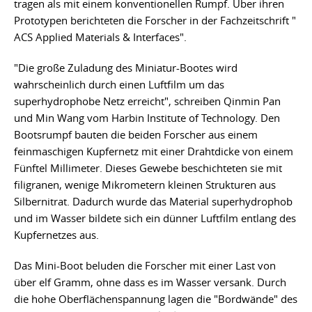
tragen als mit einem konventionellen Rumpf. Über ihren
Prototypen berichteten die Forscher in der Fachzeitschrift "
ACS Applied Materials & Interfaces".
"Die große Zuladung des Miniatur-Bootes wird
wahrscheinlich durch einen Luftfilm um das
superhydrophobe Netz erreicht", schreiben Qinmin Pan
und Min Wang vom Harbin Institute of Technology. Den
Bootsrumpf bauten die beiden Forscher aus einem
feinmaschigen Kupfernetz mit einer Drahtdicke von einem
Fünftel Millimeter. Dieses Gewebe beschichteten sie mit
filigranen, wenige Mikrometern kleinen Strukturen aus
Silbernitrat. Dadurch wurde das Material superhydrophob
und im Wasser bildete sich ein dünner Luftfilm entlang des
Kupfernetzes aus.
Das Mini-Boot beluden die Forscher mit einer Last von
über elf Gramm, ohne dass es im Wasser versank. Durch
die hohe Oberflächenspannung lagen die "Bordwände" des