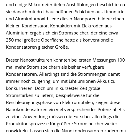
und einige Mikrometer tiefen Aushöhlungen beschichteten
sie danach mit drei hauchdünnen Schichten aus Titannitrid
und Alumimiumoxid. Jede dieser Nanoporen bildete einen
kleinen Kondensator. Kontaktiert mit Elektroden aus
Aluminium ergab sich ein Stromspeicher, der eine etwa
250 mal größere Oberfläche hatte als konventionelle
Kondensatoren gleicher Größe.
Dieser Nanostrukturen konnten bei ersten Messungen 100
mal mehr Strom speichern als bisher verfügbare
Kondensatoren. Allerdings sind die Strommengen damit
immer noch zu gering, um mit Lihtiumionen-Akkus zu
konkurrieren. Doch um in kürzester Zeit große
Stromstärken zu liefern, beispielsweise für die
Beschleunigungsphase von Elektromobilen, zeigen diese
Nanokondensatoren ein viel versprechendes Potenzial. Bis
zu einer Anwendung müssen die Forscher allerdings die
Produktionsprozesse für größere Stromspeicher weiter
entwickeln. Lassen sich die Nanokondensatoren zudem mit