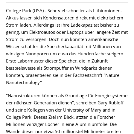
College Park (USA) - Sehr viel schneller als Lithiumionen-
Akkus lassen sich Kondensatoren direkt mit elektrischem
Strom laden. Allerdings ist ihre Ladekapazität bisher zu
gering, um Elektroautos oder Laptops über längere Zeit mit
Strom zu versorgen. Doch nun konnten amerikanische
Wissenschaftler die Speicherkapazität mit Millionen von
winzigen Nanoporen um etwa das Hundertfache steigern.
Erste Labormuster dieser Speicher, die in Zukunft
beispielsweise als Strompuffer in Windparks dienen
könnten, präsentieren sie in der Fachzeitschrift "Nature
Nanotechnology".
"Nanostrukturen können als Grundlage für Energiesysteme
der nächsten Generation dienen", schreiben Gary Rubloff
und seine Kollegen von der University of Maryland in
College Park. Dieses Ziel im Blick, ätzten die Forscher
Millionen winziger Löcher in eine Aluminiumfolie. Die
Wände dieser nur etwa 50 millionstel Millimeter breiten