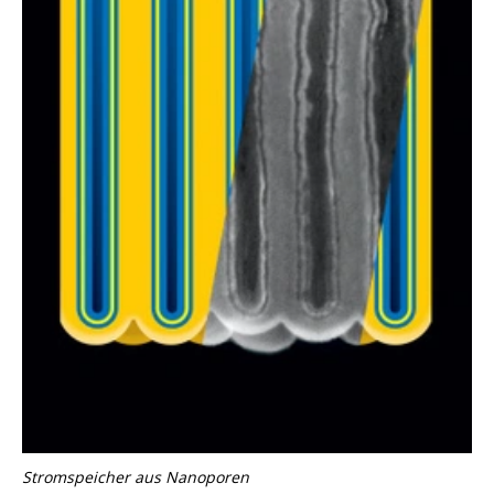
Stromspeicher aus Nanoporen