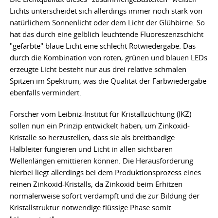
Lichts unterscheidet sich allerdings immer noch stark von
natürlichem Sonnenlicht oder dem Licht der Glühbirne. So
hat das durch eine gelblich leuchtende Fluoreszenzschicht
"gefärbte" blaue Licht eine schlecht Rotwiedergabe. Das
durch die Kombination von roten, grünen und blauen LEDs
erzeugte Licht besteht nur aus drei relative schmalen
Spitzen im Spektrum, was die Qualität der Farbwiedergabe
ebenfalls vermindert.
Forscher vom Leibniz-Institut für Kristallzüchtung (IKZ)
sollen nun ein Prinzip entwickelt haben, um Zinkoxid-
Kristalle so herzustellen, dass sie als breitbandige
Halbleiter fungieren und Licht in allen sichtbaren
Wellenlängen emittieren können. Die Herausforderung
hierbei liegt allerdings bei dem Produktionsprozess eines
reinen Zinkoxid-Kristalls, da Zinkoxid beim Erhitzen
normalerweise sofort verdampft und die zur Bildung der
Kristallstruktur notwendige flüssige Phase somit