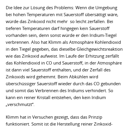
Die Idee zur Lösung des Problems: Wenn die Umgebung
bei hohen Temperaturen mit Sauerstoff übersättigt wäre,
würde das Zinkoxid nicht mehr so leicht zerfallen. Bei
tieferen Temperaturen darf hingegen kein Sauerstoff
vorhanden sein, denn sonst würde er den Iridium-Tiegel
verbrennen. Also hat Klimm als Atmosphäre Kohlendioxid
in den Tiegel gegeben, das dieselbe Gleichgewichtsreaktion
wie das Zinkoxid aufweist. Im Laufe der Erhitzung zerfällt
das Kohlendioxid in CO und Sauerstoff, in der Atmosphäre
ist dann viel Sauerstoff enthalten, und der Zerfall des
Zinkoxids wird gehemmt. Beim Abkühlen wird
überschüssiger Sauerstoff wieder durch das CO gebunden
und somit das Verbrennen des Iridiums verhindert. So
kann ein reiner Kristall entstehen, den kein Iridium
„verschmutzt“.
Klimm hat in Versuchen gezeigt, dass das Prinzip
funktioniert. Somit ist die Herstellung reiner Zinkoxid-