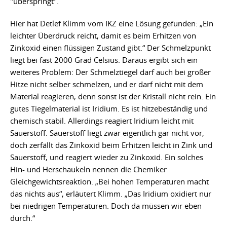
"überspringt".
Hier hat Detlef Klimm vom IKZ eine Lösung gefunden: „Ein
leichter Überdruck reicht, damit es beim Erhitzen von
Zinkoxid einen flüssigen Zustand gibt.“ Der Schmelzpunkt
liegt bei fast 2000 Grad Celsius. Daraus ergibt sich ein
weiteres Problem: Der Schmelztiegel darf auch bei großer
Hitze nicht selber schmelzen, und er darf nicht mit dem
Material reagieren, denn sonst ist der Kristall nicht rein. Ein
gutes Tiegelmaterial ist Iridium. Es ist hitzebeständig und
chemisch stabil. Allerdings reagiert Iridium leicht mit
Sauerstoff. Sauerstoff liegt zwar eigentlich gar nicht vor,
doch zerfällt das Zinkoxid beim Erhitzen leicht in Zink und
Sauerstoff, und reagiert wieder zu Zinkoxid. Ein solches
Hin- und Herschaukeln nennen die Chemiker
Gleichgewichtsreaktion. „Bei hohen Temperaturen macht
das nichts aus“, erläutert Klimm. „Das Iridium oxidiert nur
bei niedrigen Temperaturen. Doch da müssen wir eben
durch.“