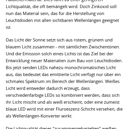
Lichtqualität, die oft bemängelt wird. Doch Zinkoxid soll
nun das Material sein, das für die Herstellung von
Leuchtdioden mit allen sichtbaren Wellenlängen geeignet
ist.
Das Licht der Sonne setzt sich aus rotem, grünem und
blauem Licht zusammen - mit sämtlichen Zwischentönen.
Und die Emission solch eines Lichts ist das Ziel bei der
Entwicklung neuer Materialien zum Bau von Leuchtdioden.
Bis jetzt senden LEDs nahezu monochromatisches Licht
aus, das bedeutet das emittierte Licht verfügt nur über ein
schmales Spektrum im Bereich der Wellenlängen. Weißes
Licht wird entweder dadurch erzeugt, dass
verschiedenfarbige LEDs so kombiniert werden, dass sich
ihr Licht mischt und als weiß erscheint; oder eine zumeist
blaue LED wird mit einer Fluroeszenz-Schicht versehen, die
als Wellenlängen-Konverter wirkt.
Die Lichtqualität dieses "zusammengebastelten" weißen