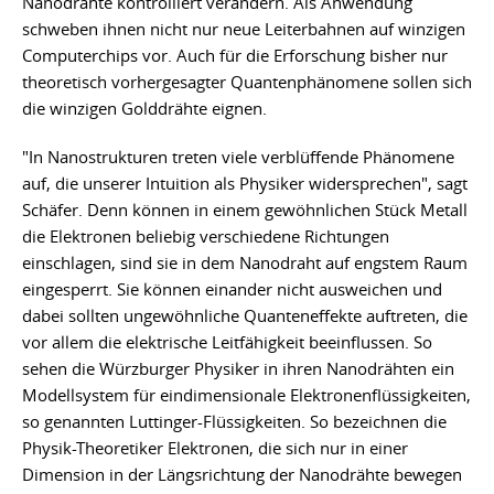
Nanodrähte kontrolliert verändern. Als Anwendung
schweben ihnen nicht nur neue Leiterbahnen auf winzigen
Computerchips vor. Auch für die Erforschung bisher nur
theoretisch vorhergesagter Quantenphänomene sollen sich
die winzigen Golddrähte eignen.
"In Nanostrukturen treten viele verblüffende Phänomene
auf, die unserer Intuition als Physiker widersprechen", sagt
Schäfer. Denn können in einem gewöhnlichen Stück Metall
die Elektronen beliebig verschiedene Richtungen
einschlagen, sind sie in dem Nanodraht auf engstem Raum
eingesperrt. Sie können einander nicht ausweichen und
dabei sollten ungewöhnliche Quanteneffekte auftreten, die
vor allem die elektrische Leitfähigkeit beeinflussen. So
sehen die Würzburger Physiker in ihren Nanodrähten ein
Modellsystem für eindimensionale Elektronenflüssigkeiten,
so genannten Luttinger-Flüssigkeiten. So bezeichnen die
Physik-Theoretiker Elektronen, die sich nur in einer
Dimension in der Längsrichtung der Nanodrähte bewegen