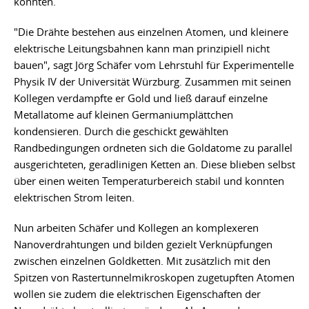
könnten.
"Die Drähte bestehen aus einzelnen Atomen, und kleinere
elektrische Leitungsbahnen kann man prinzipiell nicht
bauen", sagt Jörg Schäfer vom Lehrstuhl für Experimentelle
Physik IV der Universität Würzburg. Zusammen mit seinen
Kollegen verdampfte er Gold und ließ darauf einzelne
Metallatome auf kleinen Germaniumplättchen
kondensieren. Durch die geschickt gewählten
Randbedingungen ordneten sich die Goldatome zu parallel
ausgerichteten, geradlinigen Ketten an. Diese blieben selbst
über einen weiten Temperaturbereich stabil und konnten
elektrischen Strom leiten.
Nun arbeiten Schäfer und Kollegen an komplexeren
Nanoverdrahtungen und bilden gezielt Verknüpfungen
zwischen einzelnen Goldketten. Mit zusätzlich mit den
Spitzen von Rastertunnelmikroskopen zugetupften Atomen
wollen sie zudem die elektrischen Eigenschaften der