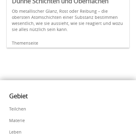
Dünne Schichten und Oberflächen
Ob metallischer Glanz, Rost oder Reibung – die
obersten Atomschichten einer Substanz bestimmen
wesentlich, wie sie aussieht, wie sie reagiert und wozu
sie alles nützlich sein kann.
Themenseite
Inhalte
Gebiet
Teilchen
Materie
Leben