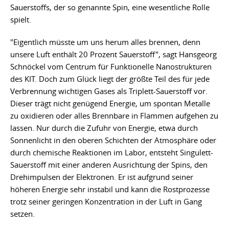
Sauerstoffs, der so genannte Spin, eine wesentliche Rolle
spielt.
"Eigentlich müsste um uns herum alles brennen, denn
unsere Luft enthält 20 Prozent Sauerstoff", sagt Hansgeorg
Schnöckel vom Centrum für Funktionelle Nanostrukturen
des KIT. Doch zum Glück liegt der größte Teil des für jede
Verbrennung wichtigen Gases als Triplett-Sauerstoff vor.
Dieser trägt nicht genügend Energie, um spontan Metalle
zu oxidieren oder alles Brennbare in Flammen aufgehen zu
lassen. Nur durch die Zufuhr von Energie, etwa durch
Sonnenlicht in den oberen Schichten der Atmosphäre oder
durch chemische Reaktionen im Labor, entsteht Singulett-
Sauerstoff mit einer anderen Ausrichtung der Spins, den
Drehimpulsen der Elektronen. Er ist aufgrund seiner
höheren Energie sehr instabil und kann die Rostprozesse
trotz seiner geringen Konzentration in der Luft in Gang
setzen.