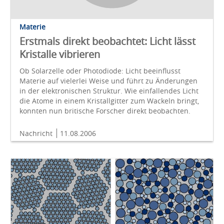
Materie
Erstmals direkt beobachtet: Licht lässt
Kristalle vibrieren
Ob Solarzelle oder Photodiode: Licht beeinflusst
Materie auf vielerlei Weise und führt zu Änderungen
in der elektronischen Struktur. Wie einfallendes Licht
die Atome in einem Kristallgitter zum Wackeln bringt,
konnten nun britische Forscher direkt beobachten.
Nachricht
11.08.2006