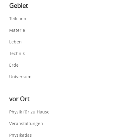
Inhalte
Gebiet
Teilchen
Materie
Leben
Technik
Erde
Universum
vor Ort
Physik für zu Hause
Veranstaltungen
Physikatlas