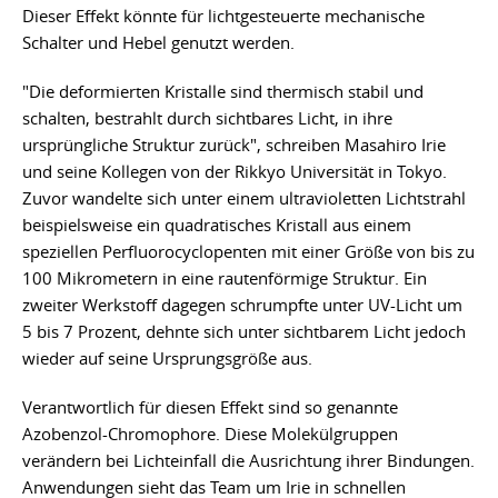
Dieser Effekt könnte für lichtgesteuerte mechanische
Schalter und Hebel genutzt werden.
"Die deformierten Kristalle sind thermisch stabil und
schalten, bestrahlt durch sichtbares Licht, in ihre
ursprüngliche Struktur zurück", schreiben Masahiro Irie
und seine Kollegen von der Rikkyo Universität in Tokyo.
Zuvor wandelte sich unter einem ultravioletten Lichtstrahl
beispielsweise ein quadratisches Kristall aus einem
speziellen Perfluorocyclopenten mit einer Größe von bis zu
100 Mikrometern in eine rautenförmige Struktur. Ein
zweiter Werkstoff dagegen schrumpfte unter UV-Licht um
5 bis 7 Prozent, dehnte sich unter sichtbarem Licht jedoch
wieder auf seine Ursprungsgröße aus.
Verantwortlich für diesen Effekt sind so genannte
Azobenzol-Chromophore. Diese Molekülgruppen
verändern bei Lichteinfall die Ausrichtung ihrer Bindungen.
Anwendungen sieht das Team um Irie in schnellen