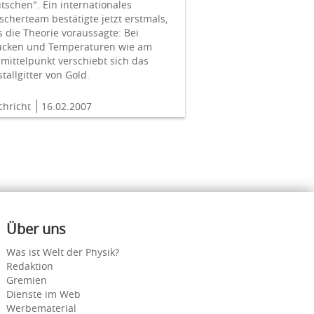
tschen". Ein internationales
scherteam bestätigte jetzt erstmals,
 die Theorie voraussagte: Bei
ücken und Temperaturen wie am
mittelpunkt verschiebt sich das
stallgitter von Gold.
chricht
16.02.2007
Über uns
Was ist Welt der Physik?
Redaktion
Gremien
Dienste im Web
Werbematerial