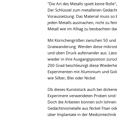
"Die Art des Metalls spielt keine Rolle
Der Schlüssel zum metallenen Gedächtn
Voraussetzung: Das Material muss so be
jeden Metalls ausmachen, nicht zu fein 
Metall wie im Alltag zu beobachten dau
Mit Körnchengrößen zwischen 50 und 65
Gratwanderung. Werden diese mikrostr
und üben Druck aufeinander aus. Lässt
wieder in ihre Ausgangsposition zurüc
200 Grad beschleunigt diese Wiederhe
Experimenten mit Aluminium und Gold
wie Silber, Blei oder Nickel.
Ob dieses Kunststück auch bei dickere
Experiment verwendeten Proben sind 
Doch die Arbeiten können sich lohnen.
Gedächtnismetalle aus Nickel-Titan o
über Implantate in der Medizintechnik 