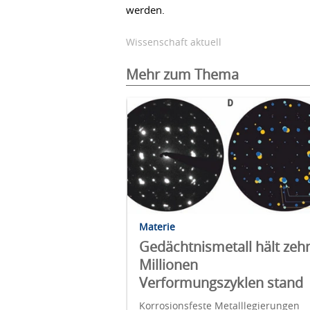
werden.
Wissenschaft aktuell
Mehr zum Thema
Materie
Gedächtnismetall hält zeh
Millionen
Verformungszyklen stand
Korrosionsfeste Metalllegierungen