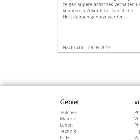
zeigen superelastisches Verhalten u
könnten in Zukunft für künstliche
Herzklappen genutzt werden.
Nachricht
28.05.2015
Inhalte
Gebiet
v
Teilchen
Ph
Materie
Ve
Leben
Ph
Technik
Hi
Erde
Wi