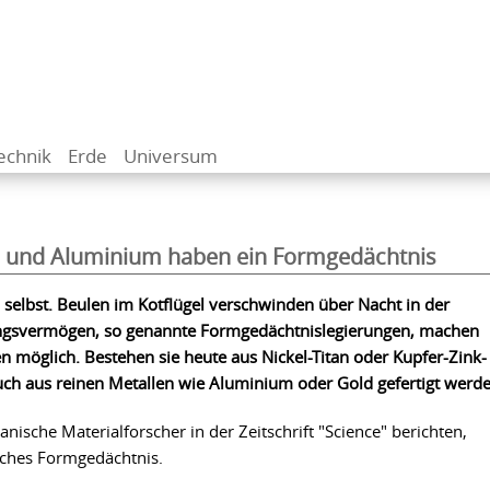
echnik
Erde
Universum
d und Aluminium haben ein Formgedächtnis
on selbst. Beulen im Kotflügel verschwinden über Nacht in der
ngsvermögen, so genannte Formgedächtnislegierungen, machen
 möglich. Bestehen sie heute aus Nickel-Titan oder Kupfer-Zink-
uch aus reinen Metallen wie Aluminium oder Gold gefertigt werde
sche Materialforscher in der Zeitschrift "Science" berichten,
liches Formgedächtnis.