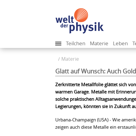
Teilchen
Materie
Leben
T
Materie
Glatt auf Wunsch: Auch Gol
Zerknitterte Metallfolie glättet sich v
warmen Garage. Metalle mit Erinneru
solche praktischen Alltagsanwendungen
Legierungen, könnten sie in Zukunft a
Urbana-Champaign (USA) - Wie amerikani
zeigen auch diese Metalle ein erstaun