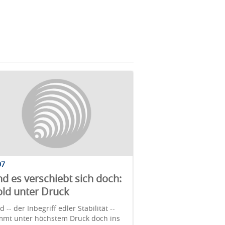
07
d es verschiebt sich doch:
ld unter Druck
d -- der Inbegriff edler Stabilität --
mmt unter höchstem Druck doch ins