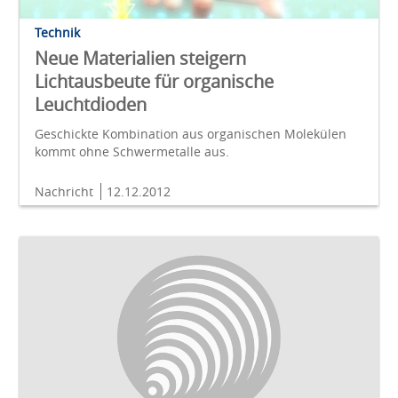
Technik
Neue Materialien steigern
Lichtausbeute für organische
Leuchtdioden
Geschickte Kombination aus organischen Molekülen
kommt ohne Schwermetalle aus.
Nachricht
12.12.2012