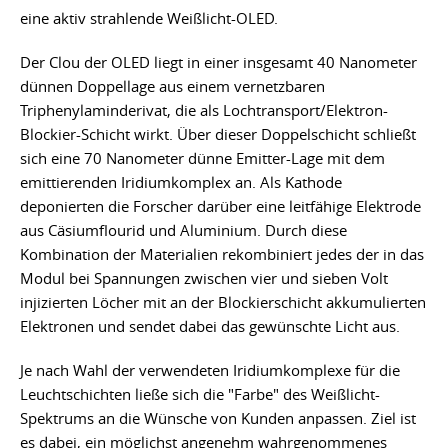
eine aktiv strahlende Weißlicht-OLED.
Der Clou der OLED liegt in einer insgesamt 40 Nanometer
dünnen Doppellage aus einem vernetzbaren
Triphenylaminderivat, die als Lochtransport/Elektron-
Blockier-Schicht wirkt. Über dieser Doppelschicht schließt
sich eine 70 Nanometer dünne Emitter-Lage mit dem
emittierenden Iridiumkomplex an. Als Kathode
deponierten die Forscher darüber eine leitfähige Elektrode
aus Cäsiumflourid und Aluminium. Durch diese
Kombination der Materialien rekombiniert jedes der in das
Modul bei Spannungen zwischen vier und sieben Volt
injizierten Löcher mit an der Blockierschicht akkumulierten
Elektronen und sendet dabei das gewünschte Licht aus.
Je nach Wahl der verwendeten Iridiumkomplexe für die
Leuchtschichten ließe sich die "Farbe" des Weißlicht-
Spektrums an die Wünsche von Kunden anpassen. Ziel ist
es dabei, ein möglichst angenehm wahrgenommenes