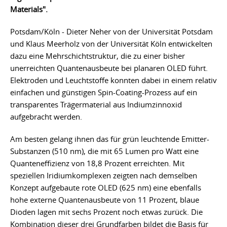
Materials".
Potsdam/Köln - Dieter Neher von der Universität Potsdam
und Klaus Meerholz von der Universität Köln entwickelten
dazu eine Mehrschichtstruktur, die zu einer bisher
unerreichten Quantenausbeute bei planaren OLED führt.
Elektroden und Leuchtstoffe konnten dabei in einem relativ
einfachen und günstigen Spin-Coating-Prozess auf ein
transparentes Trägermaterial aus Indiumzinnoxid
aufgebracht werden.
Am besten gelang ihnen das für grün leuchtende Emitter-
Substanzen (510 nm), die mit 65 Lumen pro Watt eine
Quanteneffizienz von 18,8 Prozent erreichten. Mit
speziellen Iridiumkomplexen zeigten nach demselben
Konzept aufgebaute rote OLED (625 nm) eine ebenfalls
hohe externe Quantenausbeute von 11 Prozent, blaue
Dioden lagen mit sechs Prozent noch etwas zurück. Die
Kombination dieser drei Grundfarben bildet die Basis für