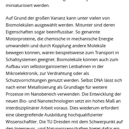
miniaturisiert werden.
Auf Grund der großen Varianz kann unter vielen von
Biomolekülen ausgewählt werden. Mitunter sind deren
Eigenschaften sogar beeinflussbar. So genannte
Motorproteine, die chemische in mechanische Energie
umwandeln und durch Kopplung andere Moleküle
bewegen können, wären beispielsweise zum Transport in
Schaltsystemen geeignet. Biomoleküle können auch zum
Aufbau von selbstorganisierten Leitbahnen in der
Mikroelektronik, zur Verdrahtung oder als
Schutzvorrichtungen genutzt werden. Selbst DNA lässt sich
nach einer Metallisierung als Grundlage für weitere
Prozesse im Nanobereich verwenden. Die Entwicklung der
neuen Bio- und Nanotechnologien setzt ein hohes Maß an
interdisziplinärer Arbeit voraus. Dies wiederum erfordert
eine übergreifende Ausbildung hochqualifizierter
Wissenschaftler. Die TU Dresden mit dem Schwerpunkt auf
den Ingenieurs- und Naturwissenschaften bietet dafür ein