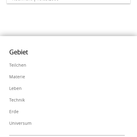
Inhalte
Gebiet
Teilchen
Materie
Leben
Technik
Erde
Universum