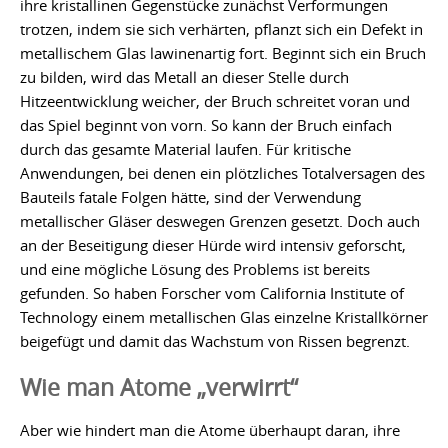
ihre kristallinen Gegenstücke zunächst Verformungen
trotzen, indem sie sich verhärten, pflanzt sich ein Defekt in
metallischem Glas lawinenartig fort. Beginnt sich ein Bruch
zu bilden, wird das Metall an dieser Stelle durch
Hitzeentwicklung weicher, der Bruch schreitet voran und
das Spiel beginnt von vorn. So kann der Bruch einfach
durch das gesamte Material laufen. Für kritische
Anwendungen, bei denen ein plötzliches Totalversagen des
Bauteils fatale Folgen hätte, sind der Verwendung
metallischer Gläser deswegen Grenzen gesetzt. Doch auch
an der Beseitigung dieser Hürde wird intensiv geforscht,
und eine mögliche Lösung des Problems ist bereits
gefunden. So haben Forscher vom California Institute of
Technology einem metallischen Glas einzelne Kristallkörner
beigefügt und damit das Wachstum von Rissen begrenzt.
Wie man Atome „verwirrt“
Aber wie hindert man die Atome überhaupt daran, ihre