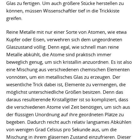
Glas zu fertigen. Um auch größere Stücke herstellen zu
können, müssen Wissenschaftler tief in die Trickkiste
greifen.
Reine Metalle mit nur einer Sorte von Atomen, wie etwa
Kupfer oder Eisen, verwehren sich dem ungeordneten
Glaszustand völlig. Denn egal, wie schnell man reine
Metalle abkühlt, die Atome sind praktisch immer
beweglich genug, um sich kristallin anzuordnen. Es ist also
eine Mischung aus verschiedenen chemischen Elementen
vonnöten, um ein metallisches Glas zu erzeugen. Der
wesentliche Trick dabei ist, Elemente zu vermengen, die
möglichst unterschiedliche Größen besitzen. Denn das
daraus resultierende Kristallgitter ist so kompliziert, dass
die verschiedenen Atome viel Zeit benötigen, um sich aus
der flüssigen Unordnung auf ihre geordneten Plätze zu
begeben. Dadurch reicht auch relativ langsames Abkühlen
von wenigen Grad Celsius pro Sekunde aus, um die
Mischung in ihrem gläsernen Zustand einzufrieren. Dieser