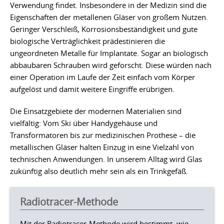
Verwendung findet. Insbesondere in der Medizin sind die
Eigenschaften der metallenen Gläser von großem Nutzen.
Geringer Verschleiß, Korrosionsbeständigkeit und gute
biologische Verträglichkeit prädestinieren die
ungeordneten Metalle für Implantate. Sogar an biologisch
abbaubaren Schrauben wird geforscht. Diese würden nach
einer Operation im Laufe der Zeit einfach vom Körper
aufgelöst und damit weitere Eingriffe erübrigen.
Die Einsatzgebiete der modernen Materialien sind
vielfältig: Vom Ski über Handygehäuse und
Transformatoren bis zur medizinischen Prothese – die
metallischen Gläser halten Einzug in eine Vielzahl von
technischen Anwendungen. In unserem Alltag wird Glas
zukünftig also deutlich mehr sein als ein Trinkgefäß.
Radiotracer-Methode
Mit der Radiotracer-Methode wird bestimmt, wie