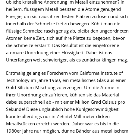
übliche kristalline Anordnung im Metall einzunehmen? In
heißem, flüssigem Metall besitzen die Atome genügend
Energie, um sich aus ihren festen Plätzen zu lösen und sich
innerhalb der Schmelze frei zu bewegen. Kühlt man die
flüssige Schmelze rasch genug ab, bleibt den ungeordneten
Atomen keine Zeit, sich auf ihre Plätze zu begeben, bevor
die Schmelze erstarrt. Das Resultat ist die eingefrorene
atomare Unordnung einer Flüssigkeit. Dabei ist das
Unterfangen weit schwieriger, als es zunächst klingen mag.
Erstmalig gelang es Forschern vom California Institute of
Technology im Jahre 1960, ein metallisches Glas aus einer
Gold-Silizium-Mischung zu erzeugen. Um die Atome in
ihrer Unordnung einzufrieren, kühlten sie das Material
dabei superschnell ab - mit einer Million Grad Celsius pro
Sekunde! Diese unglaublich hohe Kühlgeschwindigkeit
konnte allerdings nur in Zehntel Millimeter dicken
Metallstücken erreicht werden. Daher war es bis in die
1980er Jahre nur möglich, dünne Bänder aus metallischem