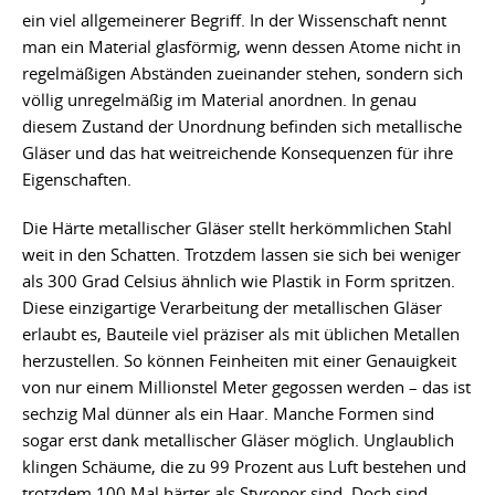
ein viel allgemeinerer Begriff. In der Wissenschaft nennt
man ein Material glasförmig, wenn dessen Atome nicht in
regelmäßigen Abständen zueinander stehen, sondern sich
völlig unregelmäßig im Material anordnen. In genau
diesem Zustand der Unordnung befinden sich metallische
Gläser und das hat weitreichende Konsequenzen für ihre
Eigenschaften.
Die Härte metallischer Gläser stellt herkömmlichen Stahl
weit in den Schatten. Trotzdem lassen sie sich bei weniger
als 300 Grad Celsius ähnlich wie Plastik in Form spritzen.
Diese einzigartige Verarbeitung der metallischen Gläser
erlaubt es, Bauteile viel präziser als mit üblichen Metallen
herzustellen. So können Feinheiten mit einer Genauigkeit
von nur einem Millionstel Meter gegossen werden – das ist
sechzig Mal dünner als ein Haar. Manche Formen sind
sogar erst dank metallischer Gläser möglich. Unglaublich
klingen Schäume, die zu 99 Prozent aus Luft bestehen und
trotzdem 100 Mal härter als Styropor sind. Doch sind