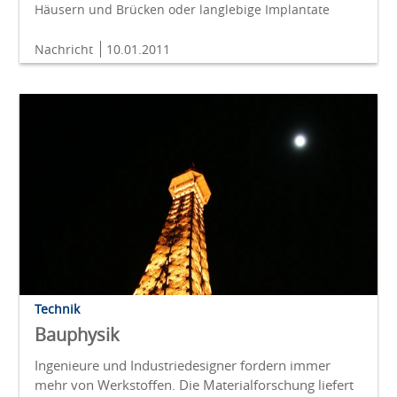
Häusern und Brücken oder langlebige Implantate
Nachricht
10.01.2011
Technik
Bauphysik
Ingenieure und Industriedesigner fordern immer
mehr von Werkstoffen. Die Materialforschung liefert