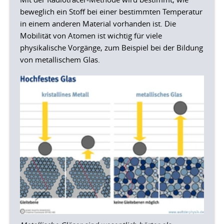
beweglich ein Stoff bei einer bestimmten Temperatur
in einem anderen Material vorhanden ist. Die
Mobilität von Atomen ist wichtig für viele
physikalische Vorgänge, zum Beispiel bei der Bildung
von metallischem Glas.