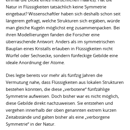
Natur in Flüssigkeiten tatsächlich keine Symmetrie
eingebaut? Wissenschaftler haben sich deshalb schon seit
längerem gefragt, welche Strukturen sich ergäben, würde
man gleiche Kugeln möglichst eng zusammenpacken. Bei
ihren Modellierungen fanden die Forscher eine
überraschende Antwort: Anders als im symmetrischen
Bauplan eines Kristalls erlauben in Flüssigkeiten nicht
Würfel oder Sechsecke, sondern fünfeckige Gebilde eine
ideale Anordnung der Atome.
Dies legte bereits vor mehr als fünfzig Jahren die
Vermutung nahe, dass Flüssigkeiten aus lokalen Strukturen
bestehen könnten, die diese „verbotene“ fünfzählige
Symmetrie aufweisen. Doch bisher war es nicht möglich,
diese Gebilde direkt nachzuweisen. Sie entstehen und
vergehen innerhalb der oben genannten extrem kurzen
Zeitabstände und galten bisher als eine „verborgene
Symmetrie“ in der Natur.