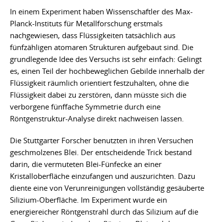
In einem Experiment haben Wissenschaftler des Max-
Planck-Instituts für Metallforschung erstmals
nachgewiesen, dass Flüssigkeiten tatsächlich aus
fünfzähligen atomaren Strukturen aufgebaut sind. Die
grundlegende Idee des Versuchs ist sehr einfach: Gelingt
es, einen Teil der hochbeweglichen Gebilde innerhalb der
Flüssigkeit räumlich orientiert festzuhalten, ohne die
Flüssigkeit dabei zu zerstören, dann müsste sich die
verborgene fünffache Symmetrie durch eine
Röntgenstruktur-Analyse direkt nachweisen lassen.
Die Stuttgarter Forscher benutzten in ihren Versuchen
geschmolzenes Blei. Der entscheidende Trick bestand
darin, die vermuteten Blei-Fünfecke an einer
Kristalloberfläche einzufangen und auszurichten. Dazu
diente eine von Verunreinigungen vollständig gesäuberte
Silizium-Oberfläche. Im Experiment wurde ein
energiereicher Röntgenstrahl durch das Silizium auf die