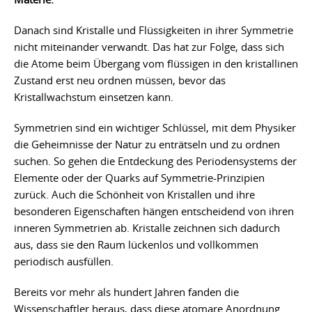
Danach sind Kristalle und Flüssigkeiten in ihrer Symmetrie
nicht miteinander verwandt. Das hat zur Folge, dass sich
die Atome beim Übergang vom flüssigen in den kristallinen
Zustand erst neu ordnen müssen, bevor das
Kristallwachstum einsetzen kann.
Symmetrien sind ein wichtiger Schlüssel, mit dem Physiker
die Geheimnisse der Natur zu enträtseln und zu ordnen
suchen. So gehen die Entdeckung des Periodensystems der
Elemente oder der Quarks auf Symmetrie-Prinzipien
zurück. Auch die Schönheit von Kristallen und ihre
besonderen Eigenschaften hängen entscheidend von ihren
inneren Symmetrien ab. Kristalle zeichnen sich dadurch
aus, dass sie den Raum lückenlos und vollkommen
periodisch ausfüllen.
Bereits vor mehr als hundert Jahren fanden die
Wissenschaftler heraus, dass diese atomare Anordnung