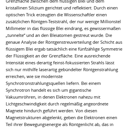
Grenzfläche zwischen dem flüssigen Blei und dem
kristallinen Silizium gerichtet und reflektiert. Durch einen
optischen Trick erzeugten die Wissenschaftler einen
zusätzlichen Röntgen-Teststrahl, der nur wenige Millionstel
Millimeter in das flüssige Blei eindrang, es gewissermaßen
„tunnelte“ und an den Bleiatomen gestreut wurde. Die
genaue Analyse der Röntgenstreuverteilung der Schicht aus
flüssigem Blei ergab tatsächlich eine fünfzählige Symmetrie
der Flüssigkeit an der Grenzfläche. Eine ausreichende
Intensität eines derartig feinst-fokussierten Strahls lässt
sich nur mithilfe laserartig gebündelter Röntgenstrahlung
erreichen, wie sie modernste
Synchrotronstrahlungsquellen liefern. Bei einem
Synchrotron handelt es sich um gigantische
Vakuumröhren, in denen Elektronen nahezu mit
Lichtgeschwindigkeit durch regelmäßig angeordnete
Magnete hindurch geführt werden. Von diesen
Magnetstrukturen abgelenkt, geben die Elektronen einen
Teil ihrer Bewegungsenergie als Röntgenlicht ab, das in