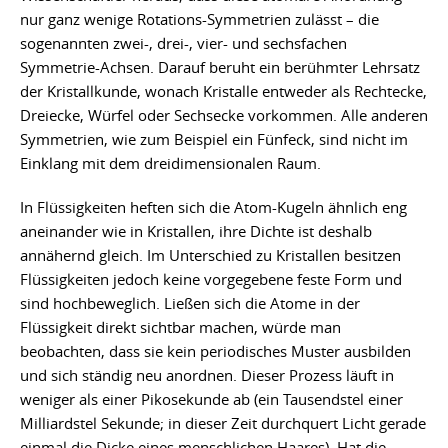
nur ganz wenige Rotations-Symmetrien zulässt – die
sogenannten zwei-, drei-, vier- und sechsfachen
Symmetrie-Achsen. Darauf beruht ein berühmter Lehrsatz
der Kristallkunde, wonach Kristalle entweder als Rechtecke,
Dreiecke, Würfel oder Sechsecke vorkommen. Alle anderen
Symmetrien, wie zum Beispiel ein Fünfeck, sind nicht im
Einklang mit dem dreidimensionalen Raum.
In Flüssigkeiten heften sich die Atom-Kugeln ähnlich eng
aneinander wie in Kristallen, ihre Dichte ist deshalb
annähernd gleich. Im Unterschied zu Kristallen besitzen
Flüssigkeiten jedoch keine vorgegebene feste Form und
sind hochbeweglich. Ließen sich die Atome in der
Flüssigkeit direkt sichtbar machen, würde man
beobachten, dass sie kein periodisches Muster ausbilden
und sich ständig neu anordnen. Dieser Prozess läuft in
weniger als einer Pikosekunde ab (ein Tausendstel einer
Milliardstel Sekunde; in dieser Zeit durchquert Licht gerade
einmal die Dicke eines menschlichen Haares). Hat die