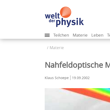
Teilchen
Materie
Leben
T
Materie
Nahfeldoptische 
Klaus Schoepe
19.09.2002