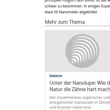
prinzipiell möglich sein sollte, ist 
schwer zu bestimmen. In einigen Expe
etwa 50 Nanometer abgebildet.
Mehr zum Thema
Materie
Unter der Nanolupe: Wie d
Natur die Zähne hart mach
Den Zusammenbau organischer und
anorganischer Substanzen in Zähne
und Knochen macht eine