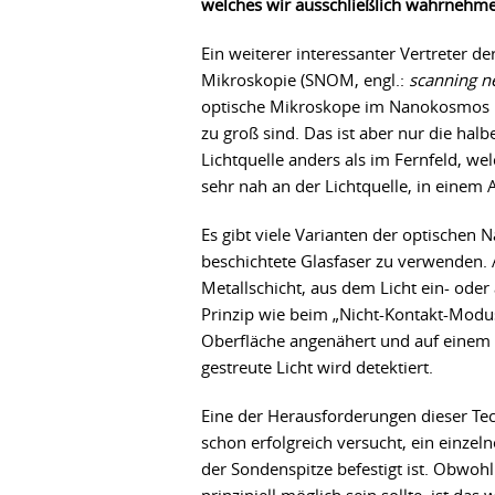
welches wir ausschließlich wahrnehm
Ein weiterer interessanter Vertreter 
Mikroskopie (SNOM, engl.:
scanning ne
optische Mikroskope im Nanokosmos nic
zu groß sind. Das ist aber nur die hal
Lichtquelle anders als im Fernfeld, w
sehr nah an der Lichtquelle, in einem A
Es gibt viele Varianten der optischen N
beschichtete Glasfaser zu verwenden. A
Metallschicht, aus dem Licht ein- ode
Prinzip wie beim „Nicht-Kontakt-Modu
Oberfläche angenähert und auf einem 
gestreute Licht wird detektiert.
Eine der Herausforderungen dieser Tech
schon erfolgreich versucht, ein einze
der Sondenspitze befestigt ist. Obwo