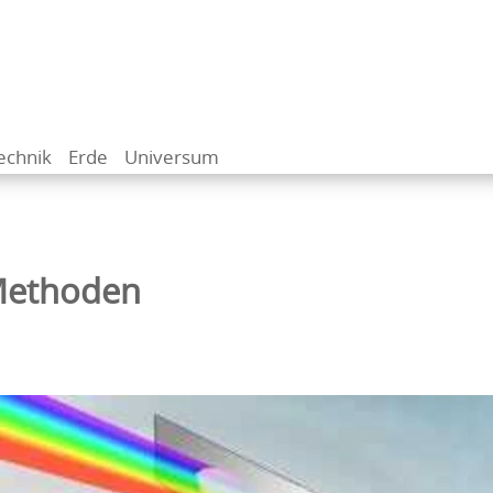
echnik
Erde
Universum
Methoden