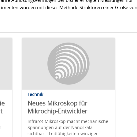
das wahre Auflösungsvermögen der bisher erfolgten Messungen nur
rimenten wurden mit dieser Methode Strukturen einer Größe vo
Technik
ie
Neues Mikroskop für
t
Mikrochip-Entwickler
Infrarot-Mikroskop macht mechanische
n
Spannungen auf der Nanoskala
sichtbar – Leitfähigkeiten winziger