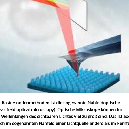
der Rastersondenmethoden ist die sogenannte Nahfeldoptische
ar-field optical microscopy). Optische Mikroskope können im
ellenlängen des sichtbaren Lichtes viel zu groß sind. Das ist ab
sich im sogenannten Nahfeld einer Lichtquelle anders als im Fernfe