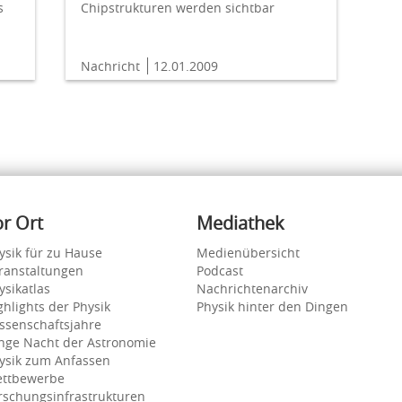
s
Chipstrukturen werden sichtbar
Nachricht
12.01.2009
or Ort
Mediathek
ysik für zu Hause
Medienübersicht
ranstaltungen
Podcast
ysikatlas
Nachrichtenarchiv
ghlights der Physik
Physik hinter den Dingen
ssenschaftsjahre
nge Nacht der Astronomie
ysik zum Anfassen
ttbewerbe
rschungsinfrastrukturen