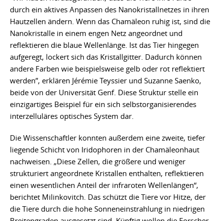
durch ein aktives Anpassen des Nanokristallnetzes in ihren
Hautzellen ändern. Wenn das Chamäleon ruhig ist, sind die
Nanokristalle in einem engen Netz angeordnet und
reflektieren die blaue Wellenlänge. Ist das Tier hingegen
aufgeregt, lockert sich das Kristallgitter. Dadurch können
andere Farben wie beispielsweise gelb oder rot reflektiert
werden”, erklären Jérémie Teyssier und Suzanne Saenko,
beide von der Universität Genf. Diese Struktur stelle ein
einzigartiges Beispiel für ein sich selbstorganisierendes
interzelluläres optisches System dar.
Die Wissenschaftler konnten außerdem eine zweite, tiefer
liegende Schicht von Iridophoren in der Chamäleonhaut
nachweisen. „Diese Zellen, die größere und weniger
strukturiert angeordnete Kristallen enthalten, reflektieren
einen wesentlichen Anteil der infraroten Wellenlängen“,
berichtet Milinkovitch. Das schützt die Tiere vor Hitze, der
die Tiere durch die hohe Sonneneinstrahlung in niedrigen
Breitengraden ausgesetzt sind. Künftig wollen die Forscher