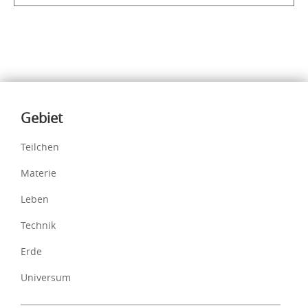
Inhalte
Gebiet
Teilchen
Materie
Leben
Technik
Erde
Universum