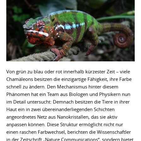
Von grün zu blau oder rot innerhalb kürzester Zeit – viele
Chamäleons besitzen die einzigartige Fähigkeit, ihre Farbe
schnell zu ändern. Den Mechanismus hinter diesem
Phänomen hat ein Team aus Biologen und Physikern nun
im Detail untersucht: Demnach besitzen die Tiere in ihrer
Haut ein in zwei übereinanderliegenden Schichten
angeordnetes Netz aus Nanokristallen, das sie aktiv
anpassen können. Diese Struktur ermöglicht nicht nur
einen raschen Farbwechsel, berichten die Wissenschaftler
in der Zeitschrift „Nature Communications“, sondern bietet