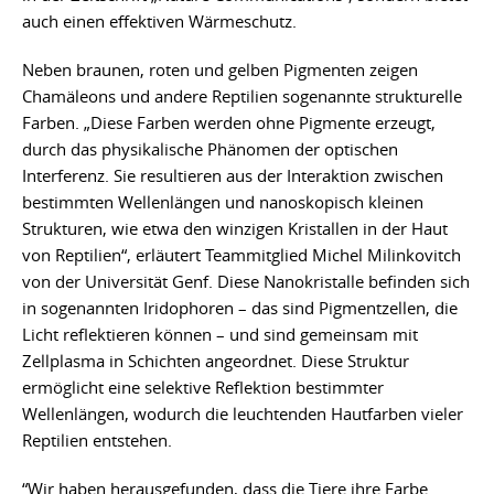
auch einen effektiven Wärmeschutz.
Neben braunen, roten und gelben Pigmenten zeigen
Chamäleons und andere Reptilien sogenannte strukturelle
Farben. „Diese Farben werden ohne Pigmente erzeugt,
durch das physikalische Phänomen der optischen
Interferenz. Sie resultieren aus der Interaktion zwischen
bestimmten Wellenlängen und nanoskopisch kleinen
Strukturen, wie etwa den winzigen Kristallen in der Haut
von Reptilien“, erläutert Teammitglied Michel Milinkovitch
von der Universität Genf. Diese Nanokristalle befinden sich
in sogenannten Iridophoren – das sind Pigmentzellen, die
Licht reflektieren können – und sind gemeinsam mit
Zellplasma in Schichten angeordnet. Diese Struktur
ermöglicht eine selektive Reflektion bestimmter
Wellenlängen, wodurch die leuchtenden Hautfarben vieler
Reptilien entstehen.
“Wir haben herausgefunden, dass die Tiere ihre Farbe