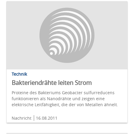
Technik
Bakteriendrähte leiten Strom
Proteine des Bakteriums Geobacter sulfurreducens
funktionieren als Nanodrähte und zeigen eine
elektrische Leitfähigkeit, die der von Metallen ähnelt.
Nachricht
16.08.2011