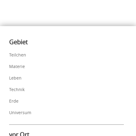
Inhalte
Gebiet
Teilchen
Materie
Leben
Technik
Erde
Universum
vor Ort