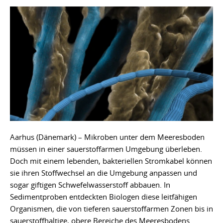
Aarhus (Dänemark) – Mikroben unter dem Meeresboden
müssen in einer sauerstoffarmen Umgebung überleben.
Doch mit einem lebenden, bakteriellen Stromkabel können
sie ihren Stoffwechsel an die Umgebung anpassen und
sogar giftigen Schwefelwasserstoff abbauen. In
Sedimentproben entdeckten Biologen diese leitfähigen
Organismen, die von tieferen sauerstoffarmen Zonen bis in
sauerstoffhaltige, obere Bereiche des Meeresbodens