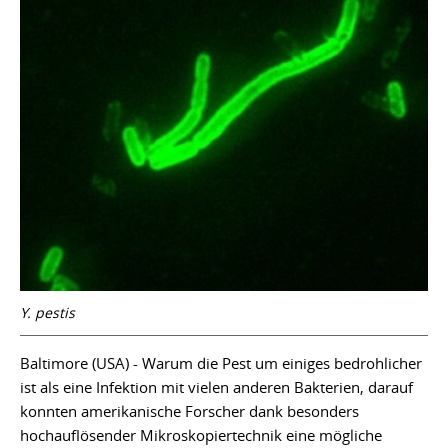
Y. pestis
Baltimore (USA) - Warum die Pest um einiges bedrohlicher
ist als eine Infektion mit vielen anderen Bakterien, darauf
konnten amerikanische Forscher dank besonders
hochauflösender Mikroskopiertechnik eine mögliche