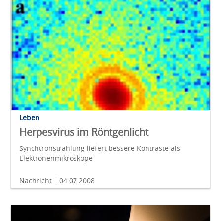
Leben
Herpesvirus im Röntgenlicht
Synchtronstrahlung liefert bessere Kontraste als
Elektronenmikroskope
Nachricht
04.07.2008