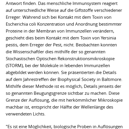
Antwort finden. Das menschliche Immunsystem reagiert
auf unterschiedliche Weise auf die Giftstoffe verschiedener
Erreger: Während sich bei Kontakt mit dem Toxin von
Escherichia coli Konzentration und Anordnung bestimmter
Proteine in der Membran von Immunzellen verändern,
geschieht dies beim Kontakt mit dem Toxin von Yersinia
pestis, dem Erreger der Pest, nicht. Beobachten konnten
die Wissenschaftler dies mithilfe der so genannten
Stochastischen Optischen Rekonstruktionsmikroskopie
(STORM), bei der Moleküle in lebenden Immunzellen
abgebildet werden können. Sie präsentierten die Details
auf dem Jahrestreffen der Biophysical Society in Baltimore.
Mithilfe dieser Methode ist es möglich, Details jenseits der
so genannten Beugungsgrenze sichtbar zu machen. Diese
Grenze der Auflösung, die mit herkömmlicher Mikroskopie
machbar ist, entspricht der Hälfte der Wellenlänge des
verwendeten Lichts.
"Es ist eine Möglichkeit, biologische Proben in Auflösungen