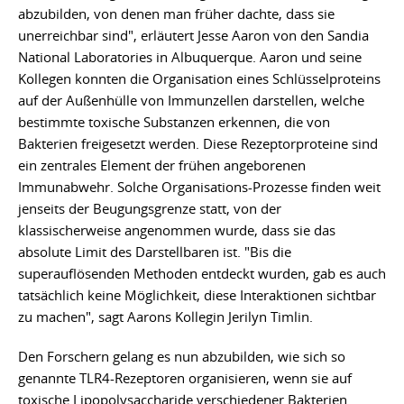
abzubilden, von denen man früher dachte, dass sie
unerreichbar sind", erläutert Jesse Aaron von den Sandia
National Laboratories in Albuquerque. Aaron und seine
Kollegen konnten die Organisation eines Schlüsselproteins
auf der Außenhülle von Immunzellen darstellen, welche
bestimmte toxische Substanzen erkennen, die von
Bakterien freigesetzt werden. Diese Rezeptorproteine sind
ein zentrales Element der frühen angeborenen
Immunabwehr. Solche Organisations-Prozesse finden weit
jenseits der Beugungsgrenze statt, von der
klassischerweise angenommen wurde, dass sie das
absolute Limit des Darstellbaren ist. "Bis die
superauflösenden Methoden entdeckt wurden, gab es auch
tatsächlich keine Möglichkeit, diese Interaktionen sichtbar
zu machen", sagt Aarons Kollegin Jerilyn Timlin.
Den Forschern gelang es nun abzubilden, wie sich so
genannte TLR4-Rezeptoren organisieren, wenn sie auf
toxische Lipopolysaccharide verschiedener Bakterien