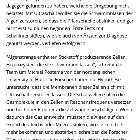
dagegen gefunden zu haben, welche die Umgebung nicht
belastet. Mit Ultraschall wollen sie die Schwimmblasen der
Algen zerstören, so dass die Pflanzenteile absinken und gar
nicht erst zu blühen beginnen. Erste Tests mit
Schallintensitäten, wie sie auch von Ärzten zur Diagnose
genutzt werden, verliefen erfolgreich.
"Algenstränge enthalten Stickstoff produzierende Zellen,
Heterozysten, die sie schwimmen lassen", schreibt das
Team um Michiel Postema von der nordenglischen
University of Hull. Die Forscher hatten die Hypothese
untersucht, dass die Membranen dieser Zellen sich mit
Ultraschall zerstören lassen. Die Schallwellen sollen die
Gasmoleküle in den Zellen in Resonanzfrequenz versetzen
und bei hoher Frequenz die Zellwände beschädigen. Wenn
dadurch das Gas entweicht, müssten die Algen auf den
Grund des Teichs oder Meeres sinken, wo sie kein Licht
mehr bekommen und absterben, schreiben die Forscher:
"Das ist ein erwünschter ökologischer Effekt, weil es die