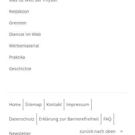
Redaktion
Gremien
Dienste im Web
Werbematerial
Praktika
Geschichte
Home
Sitemap
Kontakt
Impressum
Datenschutz
Erklärung zur Barrierefreiheit
FAQ
zurück nach oben
Newsletter