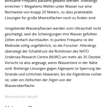
wirksame Frequenz passend gewählt werden. Allerdings
erreichen 1-Megahertz-Wellen unter Wasser nur eine
Reichweite von knapp 20 Metern, so dass praktikable
Lösungen für große Meeresflächen noch zu finden sind.
Umgebende Wasserpflanzen werden vom Ultraschall nicht
geschädigt, weil die Schwingungen ihre Wasser gefüllten
Zellen einfach durchlaufen. In punkto Frequenz ist die
Methode völlig ungefährlich, so die Forscher. Allerdings
übersteigt der Schalldruck die Richtlinien des NATO
Undersea Research Centre (NURC) um mehr als 35 Dezibel.
Vorsicht ist also angesagt, wenn Wassertiere in der Nähe
sind. Bisherige Lösungen gegen Algenpest ist Sperrung der
Strände und schlichtes Abwarten, bis die Algenblüte vorbei
ist, oder ein Abfischen der Algen von der
Wasseroberfläche.
Wissenschaft aktuell