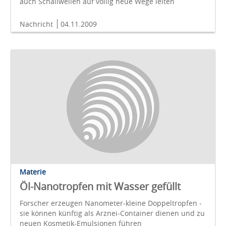
auch Schallwellen auf völlig neue Wege leiten
Nachricht
04.11.2009
Materie
Öl-Nanotropfen mit Wasser gefüllt
Forscher erzeugen Nanometer-kleine Doppeltropfen -
sie können künftig als Arznei-Container dienen und zu
neuen Kosmetik-Emulsionen führen