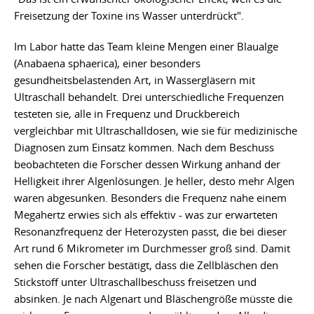
Freisetzung der Toxine ins Wasser unterdrückt".
Im Labor hatte das Team kleine Mengen einer Blaualge
(Anabaena sphaerica), einer besonders
gesundheitsbelastenden Art, in Wassergläsern mit
Ultraschall behandelt. Drei unterschiedliche Frequenzen
testeten sie, alle in Frequenz und Druckbereich
vergleichbar mit Ultraschalldosen, wie sie für medizinische
Diagnosen zum Einsatz kommen. Nach dem Beschuss
beobachteten die Forscher dessen Wirkung anhand der
Helligkeit ihrer Algenlösungen. Je heller, desto mehr Algen
waren abgesunken. Besonders die Frequenz nahe einem
Megahertz erwies sich als effektiv - was zur erwarteten
Resonanzfrequenz der Heterozysten passt, die bei dieser
Art rund 6 Mikrometer im Durchmesser groß sind. Damit
sehen die Forscher bestätigt, dass die Zellbläschen den
Stickstoff unter Ultraschallbeschuss freisetzen und
absinken. Je nach Algenart und Bläschengröße müsste die