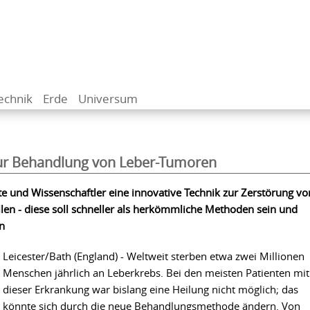
echnik
Erde
Universum
ur Behandlung von Leber-Tumoren
te und Wissenschaftler eine innovative Technik zur Zerstörung vo
en - diese soll schneller als herkömmliche Methoden sein und
n
Leicester/Bath (England) - Weltweit sterben etwa zwei Millionen
Menschen jährlich an Leberkrebs. Bei den meisten Patienten mit
dieser Erkrankung war bislang eine Heilung nicht möglich; das
könnte sich durch die neue Behandlungsmethode ändern. Von