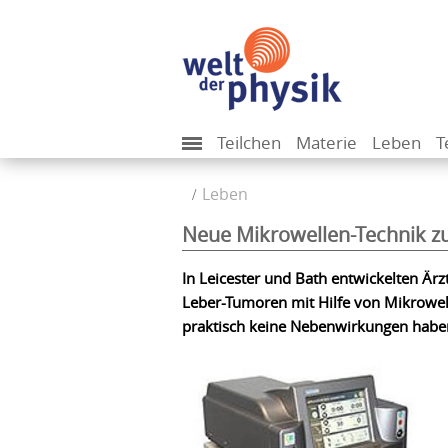
Teilchen
Materie
Leben
T
Leben
Neue Mikrowellen-Technik z
In Leicester und Bath entwickelten Ärz
Leber-Tumoren mit Hilfe von Mikrowell
praktisch keine Nebenwirkungen habe