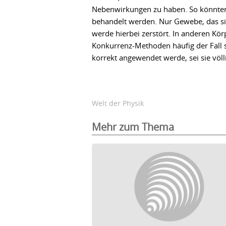
Nebenwirkungen zu haben. So könnten 
behandelt werden. Nur Gewebe, das si
werde hierbei zerstört. In anderen Kö
Konkurrenz-Methoden häufig der Fall s
korrekt angewendet werde, sei sie völ
Welt der Physik
Mehr zum Thema