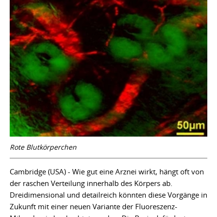
Rote Blutkörperchen
Cambridge (USA) - Wie gut eine Arznei wirkt, hängt oft von
der raschen Verteilung innerhalb des Körpers ab.
Dreidimensional und detailreich könnten diese Vorgänge in
Zukunft mit einer neuen Variante der Fluoreszenz-