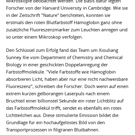
Mikroskopie beobachtet werden. Die Basis dafür legten
Forscher von der Harvard University in Cambridge. Wie sie
in der Zeitschrift "Nature" berichteten, konnten sie
erstmals den roten Blutfarbstoff Hämoglobin ganz ohne
zusätzliche Fluoreszenzmarker zum Leuchten anregen und
so unter einem Mikroskop verfolgen.
Den Schlüssel zum Erfolg fand das Team um Xiouliang
Sunney Xie vom Department of Chemistry and Chemical
Biology in einer geschickten Doppelanregung der
Farbstoffmoleküle. "Viele Farbstoffe wie Hämoglobin
absorbieren Licht, haben aber nur eine nicht nachweisbare
Fluoreszenz", schreiben die Forscher. Doch wenn auf einen
extrem kurzen gelborangen Laserpuls nach einem
Bruchteil einer billionstel Sekunde ein roter Lichtblitz auf
das Farbstoffmolekül trifft, sendet es ebenfalls ein rotes
Lichtteilchen aus. Diese stimulierte Emission bildet die
Grundlage für ein hochaufgelöstes Bild von den
Transportprozessen in filigranen Blutbahnen.